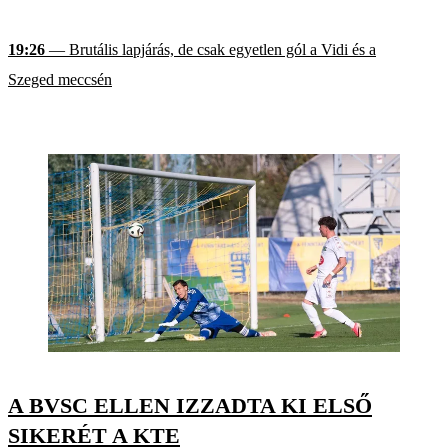
19:26
— Brutális lapjárás, de csak egyetlen gól a Vidi és a
Szeged meccsén
A BVSC ELLEN IZZADTA KI ELSŐ
SIKERÉT A KTE