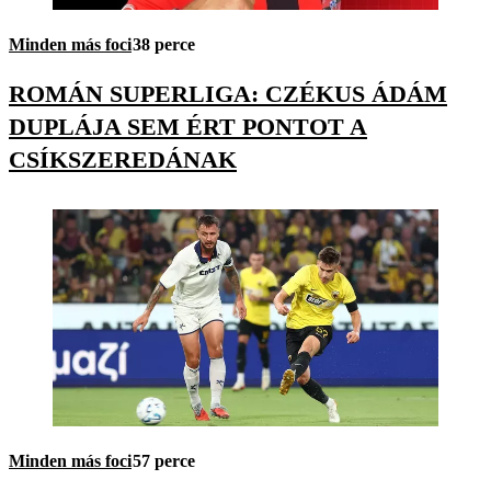
Minden más foci
38 perce
ROMÁN SUPERLIGA: CZÉKUS ÁDÁM
DUPLÁJA SEM ÉRT PONTOT A
CSÍKSZEREDÁNAK
Minden más foci
57 perce