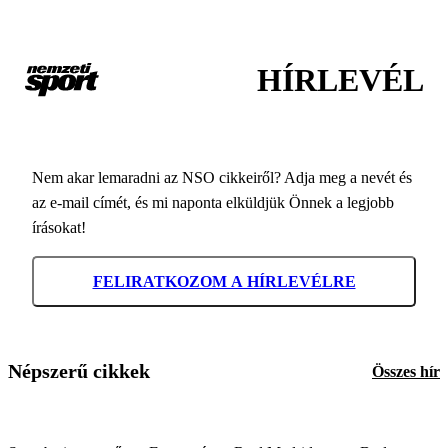
HÍRLEVÉL
Nem akar lemaradni az NSO cikkeiről? Adja meg a nevét és
az e-mail címét, és mi naponta elküldjük Önnek a legjobb
írásokat!
FELIRATKOZOM A HÍRLEVÉLRE
Népszerű cikkek
Összes hír