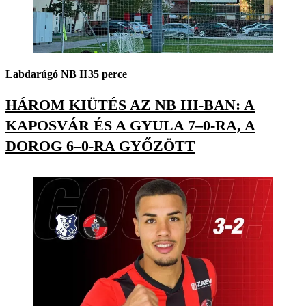
Labdarúgó NB II
35 perce
HÁROM KIÜTÉS AZ NB III-BAN: A
KAPOSVÁR ÉS A GYULA 7–0-RA, A
DOROG 6–0-RA GYŐZÖTT