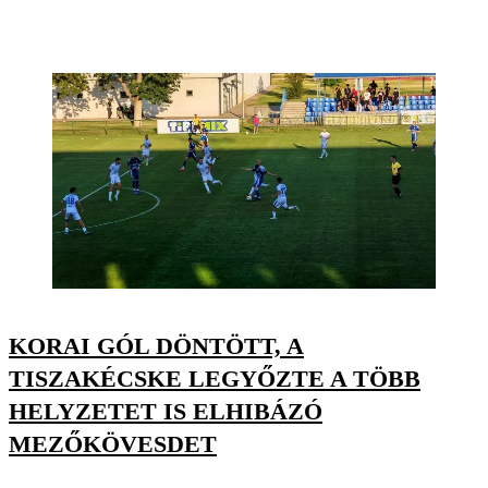
KORAI GÓL DÖNTÖTT, A
TISZAKÉCSKE LEGYŐZTE A TÖBB
HELYZETET IS ELHIBÁZÓ
MEZŐKÖVESDET