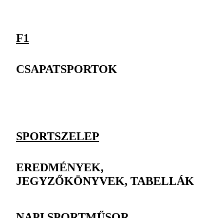
F1
CSAPATSPORTOK
SPORTSZELEP
EREDMÉNYEK,
JEGYZŐKÖNYVEK, TABELLÁK
NAPI SPORTMŰSOR