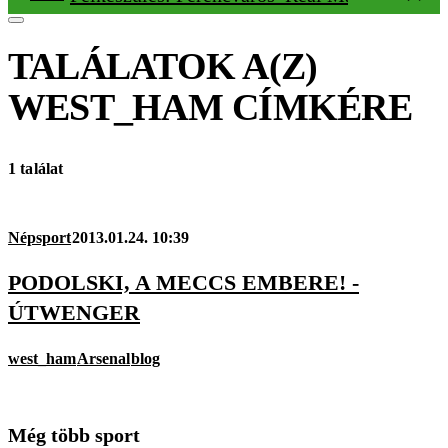
TALÁLATOK A(Z)
WEST_HAM
CÍMKÉRE
1 találat
Népsport
2013.01.24. 10:39
PODOLSKI, A MECCS EMBERE! -
ÚTWENGER
west_ham
Arsenal
blog
Még több sport