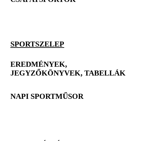
SPORTSZELEP
EREDMÉNYEK,
JEGYZŐKÖNYVEK, TABELLÁK
NAPI SPORTMŰSOR