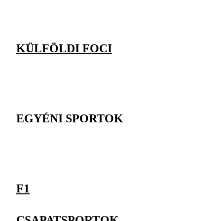
KÜLFÖLDI FOCI
EGYÉNI SPORTOK
F1
CSAPATSPORTOK