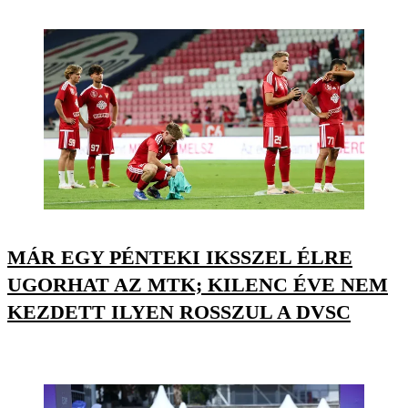
MÁR EGY PÉNTEKI IKSSZEL ÉLRE
UGORHAT AZ MTK; KILENC ÉVE NEM
KEZDETT ILYEN ROSSZUL A DVSC