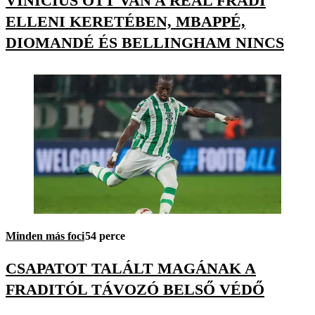
VINÍCIUS OTT VAN A REAL FRADI
ELLENI KERETÉBEN, MBAPPÉ,
DIOMANDÉ ÉS BELLINGHAM NINCS
Minden más foci
54 perce
CSAPATOT TALÁLT MAGÁNAK A
FRADITÓL TÁVOZÓ BELSŐ VÉDŐ