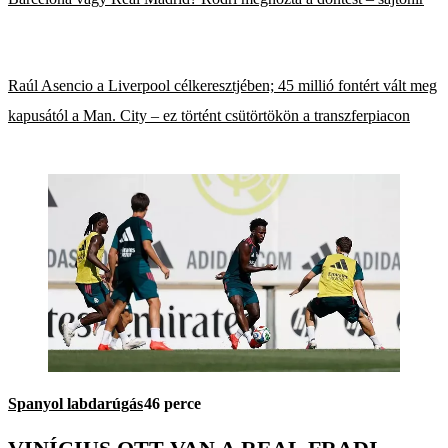
Raúl Asencio a Liverpool célkeresztjében; 45 millió fontért vált meg
kapusától a Man. City – ez történt csütörtökön a transzferpiacon
Spanyol labdarúgás
46 perce