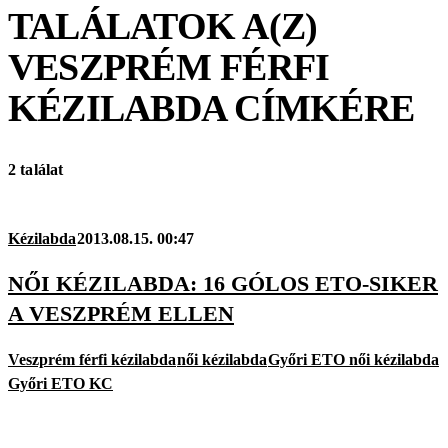
TALÁLATOK A(Z)
VESZPRÉM FÉRFI
KÉZILABDA
CÍMKÉRE
2 találat
Kézilabda
2013.08.15. 00:47
NŐI KÉZILABDA: 16 GÓLOS ETO-SIKER
A VESZPRÉM ELLEN
Veszprém férfi kézilabda
női kézilabda
Győri ETO női kézilabda
Győri ETO KC