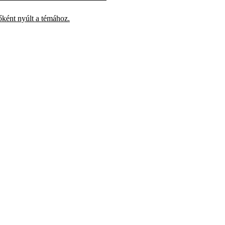
őként nyúlt a témához.