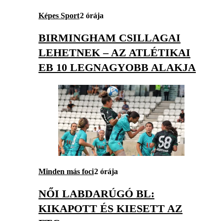
Képes Sport
2 órája
BIRMINGHAM CSILLAGAI
LEHETNEK – AZ ATLÉTIKAI
EB 10 LEGNAGYOBB ALAKJA
Minden más foci
2 órája
NŐI LABDARÚGÓ BL:
KIKAPOTT ÉS KIESETT AZ