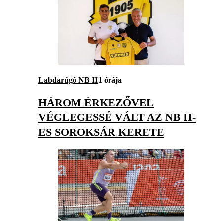
Labdarúgó NB II
1 órája
HÁROM ÉRKEZŐVEL
VÉGLEGESSÉ VÁLT AZ NB II-
ES SOROKSÁR KERETE