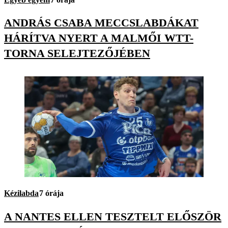
ANDRÁS CSABA MECCSLABDÁKAT
HÁRÍTVA NYERT A MALMŐI WTT-
TORNA SELEJTEZŐJÉBEN
Kézilabda
7 órája
A NANTES ELLEN TESZTELT ELŐSZÖR