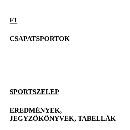
F1
CSAPATSPORTOK
SPORTSZELEP
EREDMÉNYEK,
JEGYZŐKÖNYVEK, TABELLÁK