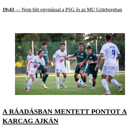
19:43
— Nem bírt egymással a PSG és az MU Göteborgban
A RÁADÁSBAN MENTETT PONTOT A
KARCAG AJKÁN