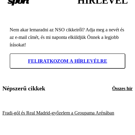
HÍRLEVÉL
Nem akar lemaradni az NSO cikkeiről? Adja meg a nevét és
az e-mail címét, és mi naponta elküldjük Önnek a legjobb
írásokat!
FELIRATKOZOM A HÍRLEVÉLRE
Népszerű cikkek
Összes hír
Fradi-gól és Real Madrid-győzelem a Groupama Arénában