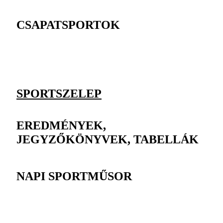
CSAPATSPORTOK
SPORTSZELEP
EREDMÉNYEK,
JEGYZŐKÖNYVEK, TABELLÁK
NAPI SPORTMŰSOR