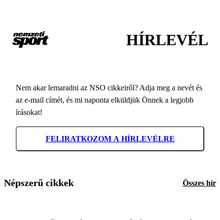
HÍRLEVÉL
Nem akar lemaradni az NSO cikkeiről? Adja meg a nevét és
az e-mail címét, és mi naponta elküldjük Önnek a legjobb
írásokat!
FELIRATKOZOM A HÍRLEVÉLRE
Népszerű cikkek
Összes hír