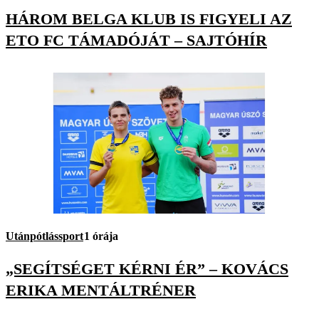
HÁROM BELGA KLUB IS FIGYELI AZ
ETO FC TÁMADÓJÁT – SAJTÓHÍR
Utánpótlássport
1 órája
„SEGÍTSÉGET KÉRNI ÉR” – KOVÁCS
ERIKA MENTÁLTRÉNER