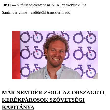
10:31
— Vitálist bejelentette az AEK, Yaakobishvilit a
Santander vinné – csütörtöki transzferhíradó
MÁR NEM DÉR ZSOLT AZ ORSZÁGÚTI
KERÉKPÁROSOK SZÖVETSÉGI
KAPITÁNYA