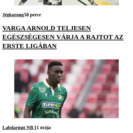
Jégkorong
58 perce
VARGA ARNOLD TELJESEN
EGÉSZSÉGESEN VÁRJA A RAJTOT AZ
ERSTE LIGÁBAN
Labdarúgó NB I
1 órája