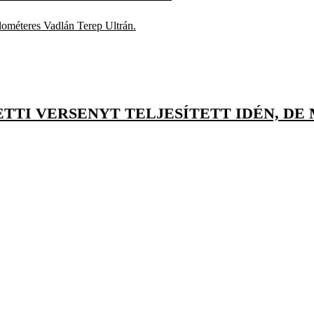
lométeres Vadlán Terep Ultrán.
TTI VERSENYT TELJESÍTETT IDÉN, DE