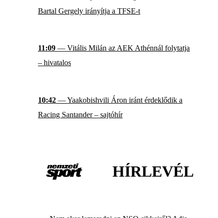
Bartal Gergely irányítja a TFSE-t
11:09
— Vitális Milán az AEK Athénnál folytatja
– hivatalos
10:42
— Yaakobishvili Áron iránt érdeklődik a
Racing Santander – sajtóhír
HÍRLEVÉL