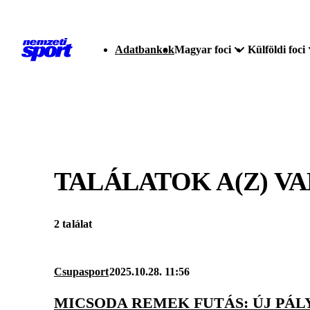
Adatbankok
Magyar foci
Külföldi foci
TALÁLATOK A(Z)
VA
2 találat
Csupasport
2025.10.28. 11:56
MICSODA REMEK FUTÁS: ÚJ PÁL