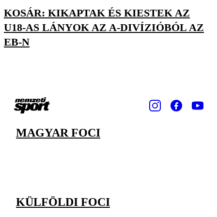
KOSÁR: KIKAPTAK ÉS KIESTEK AZ
U18-AS LÁNYOK AZ A-DIVÍZIÓBÓL AZ
EB-N
MAGYAR FOCI
KÜLFÖLDI FOCI