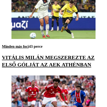
Minden más foci
43 perce
VITÁLIS MILÁN MEGSZEREZTE AZ
ELSŐ GÓLJÁT AZ AEK ATHÉNBAN