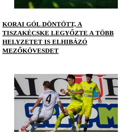
KORAI GÓL DÖNTÖTT, A
TISZAKÉCSKE LEGYŐZTE A TÖBB
HELYZETET IS ELHIBÁZÓ
MEZŐKÖVESDET