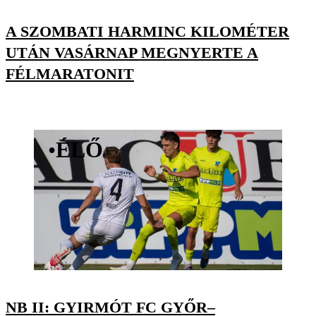
A SZOMBATI HARMINC KILOMÉTER
UTÁN VASÁRNAP MEGNYERTE A
FÉLMARATONIT
•
ÉLŐ
NB II: GYIRMÓT FC GYŐR–