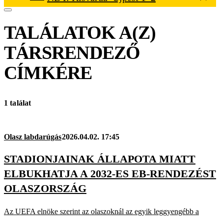
TALÁLATOK A(Z)
TÁRSRENDEZŐ
CÍMKÉRE
1 találat
Olasz labdarúgás
2026.04.02. 17:45
STADIONJAINAK ÁLLAPOTA MIATT
ELBUKHATJA A 2032-ES EB-RENDEZÉST
OLASZORSZÁG
Az UEFA elnöke szerint az olaszoknál az egyik leggyengébb a