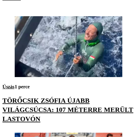
Úszás
1 perce
TÖRŐCSIK ZSÓFIA ÚJABB
VILÁGCSÚCSA: 107 MÉTERRE MERÜLT
LASTOVÓN