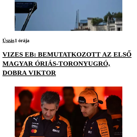
Úszás
1 órája
VIZES EB: BEMUTATKOZOTT AZ ELSŐ
MAGYAR ÓRIÁS-TORONYUGRÓ,
DOBRA VIKTOR