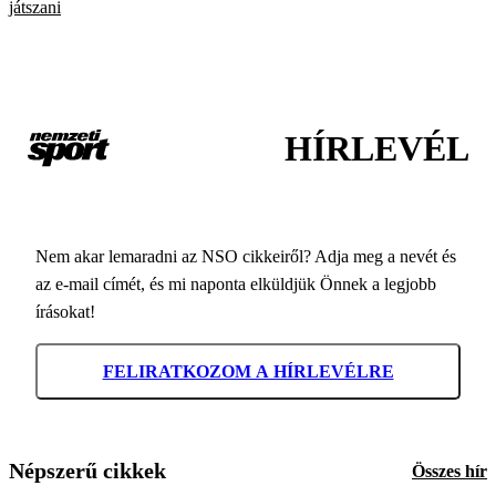
játszani
HÍRLEVÉL
Nem akar lemaradni az NSO cikkeiről? Adja meg a nevét és
az e-mail címét, és mi naponta elküldjük Önnek a legjobb
írásokat!
FELIRATKOZOM A HÍRLEVÉLRE
Népszerű cikkek
Összes hír