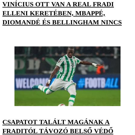
VINÍCIUS OTT VAN A REAL FRADI
ELLENI KERETÉBEN, MBAPPÉ,
DIOMANDÉ ÉS BELLINGHAM NINCS
CSAPATOT TALÁLT MAGÁNAK A
FRADITÓL TÁVOZÓ BELSŐ VÉDŐ