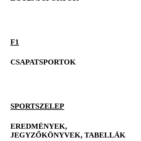
F1
CSAPATSPORTOK
SPORTSZELEP
EREDMÉNYEK,
JEGYZŐKÖNYVEK, TABELLÁK