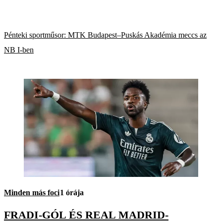
Pénteki sportműsor: MTK Budapest–Puskás Akadémia meccs az
NB I-ben
Minden más foci
1 órája
FRADI-GÓL ÉS REAL MADRID-