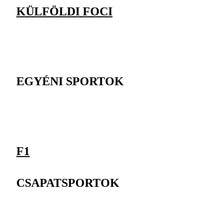
KÜLFÖLDI FOCI
EGYÉNI SPORTOK
F1
CSAPATSPORTOK