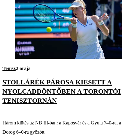
Tenisz
2 órája
STOLLÁRÉK PÁROSA KIESETT A
NYOLCADDÖNTŐBEN A TORONTÓI
TENISZTORNÁN
Három kiütés az NB III-ban: a Kaposvár és a Gyula 7–0-ra, a
Dorog 6–0-ra győzött