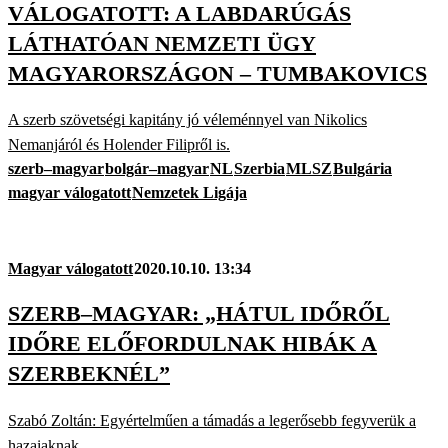
VÁLOGATOTT: A LABDARÚGÁS
LÁTHATÓAN NEMZETI ÜGY
MAGYARORSZÁGON – TUMBAKOVICS
A szerb szövetségi kapitány jó véleménnyel van Nikolics
Nemanjáról és Holender Filipről is.
szerb–magyar
bolgár–magyar
NL
Szerbia
MLSZ
Bulgária
magyar válogatott
Nemzetek Ligája
Magyar válogatott
2020.10.10. 13:34
SZERB–MAGYAR: „HÁTUL IDŐRŐL
IDŐRE ELŐFORDULNAK HIBÁK A
SZERBEKNÉL”
Szabó Zoltán: Egyértelműen a támadás a legerősebb fegyverük a
hazaiaknak.