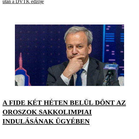
után a DVTK edzője
A FIDE KÉT HÉTEN BELÜL DÖNT AZ
OROSZOK SAKKOLIMPIAI
INDULÁSÁNAK ÜGYÉBEN