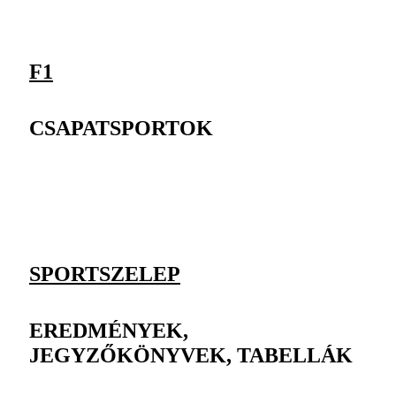
F1
CSAPATSPORTOK
SPORTSZELEP
EREDMÉNYEK,
JEGYZŐKÖNYVEK, TABELLÁK