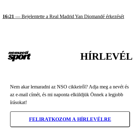
16:21
— Bejelentette a Real Madrid Yan Diomandé érkezését
HÍRLEVÉL
Nem akar lemaradni az NSO cikkeiről? Adja meg a nevét és
az e-mail címét, és mi naponta elküldjük Önnek a legjobb
írásokat!
FELIRATKOZOM A HÍRLEVÉLRE