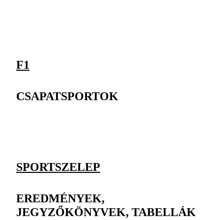
F1
CSAPATSPORTOK
SPORTSZELEP
EREDMÉNYEK,
JEGYZŐKÖNYVEK, TABELLÁK