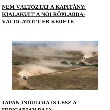
NEM VÁLTOZTAT A KAPITÁNY:
KIALAKULT A NŐI RÖPLABDA-
VÁLOGATOTT EB-KERETE
JAPÁN INDULÓJA IS LESZ A
HUNGARIAN BAJA