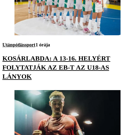
Utánpótlássport
1 órája
KOSÁRLABDA: A 13-16. HELYÉRT
FOLYTATJÁK AZ EB-T AZ U18-AS
LÁNYOK