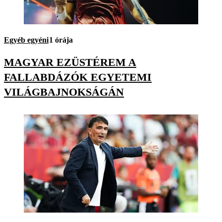
Egyéb egyéni
1 órája
MAGYAR EZÜSTÉREM A
FALLABDÁZÓK EGYETEMI
VILÁGBAJNOKSÁGÁN