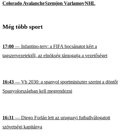
Colorado Avalanche
Szemjon Varlamov
NHL
Még több sport
17:00
— Infantino-terv: a FIFA bocsánatot kért a
tagszervezetektől, az elnökség támogatja a vezetőséget
16:43
— Vb 2030: a spanyol sportminiszter szerint a döntőt
Spanyolországban kell megrendezni
16:31
— Diego Forlán lett az uruguayi futballválogatott
szövetségi kapitánya