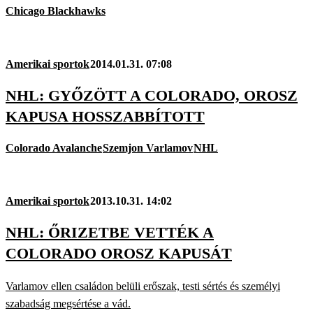
Chicago Blackhawks
Amerikai sportok
2014.01.31. 07:08
NHL: GYŐZÖTT A COLORADO, OROSZ
KAPUSA HOSSZABBÍTOTT
Colorado Avalanche
Szemjon Varlamov
NHL
Amerikai sportok
2013.10.31. 14:02
NHL: ŐRIZETBE VETTÉK A
COLORADO OROSZ KAPUSÁT
Varlamov ellen családon belüli erőszak, testi sértés és személyi
szabadság megsértése a vád.