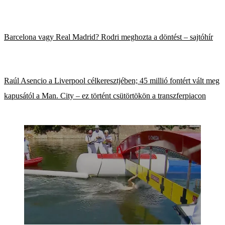
Barcelona vagy Real Madrid? Rodri meghozta a döntést – sajtóhír
Raúl Asencio a Liverpool célkeresztjében; 45 millió fontért vált meg
kapusától a Man. City – ez történt csütörtökön a transzferpiacon