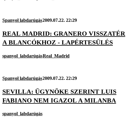
Spanyol labdarúgás
2009.07.22. 22:29
REAL MADRID: GRANERO VISSZATÉR
A BLANCÓKHOZ - LAPÉRTESÜLÉS
spanyol_labdarúgás
Real_Madrid
Spanyol labdarúgás
2009.07.22. 22:29
SEVILLA: ÜGYNÖKE SZERINT LUIS
FABIANO NEM IGAZOL A MILANBA
spanyol_labdarúgás