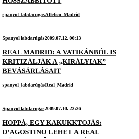
HOSSZABBÍTOTT
spanyol_labdarúgás
Atlético_Madrid
Spanyol labdarúgás
2009.07.12. 00:13
REAL MADRID: A VATIKÁNBÓL IS
KRITIZÁLJÁK A „KIRÁLYIAK”
BEVÁSÁRLÁSAIT
spanyol_labdarúgás
Real_Madrid
Spanyol labdarúgás
2009.07.10. 22:26
HOPPÁ, EGY KAKUKKTOJÁS:
D’AGOSTINO LEHET A REAL