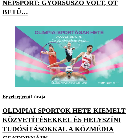
NÉPSPORT: GYORSÚSZÓ VOLT, ÖT
BETŰ…
Egyéb egyéni
1 órája
OLIMPIAI SPORTOK HETE KIEMELT
KÖZVETÍTÉSEKKEL ÉS HELYSZÍNI
TUDÓSÍTÁSOKKAL A KÖZMÉDIA