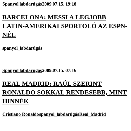
Spanyol labdarúgás
2009.07.15. 19:18
BARCELONA: MESSI A LEGJOBB
LATIN-AMERIKAI SPORTOLÓ AZ ESPN-
NÉL
spanyol_labdarúgás
Spanyol labdarúgás
2009.07.15. 07:16
REAL MADRID: RAÚL SZERINT
RONALDO SOKKAL RENDESEBB, MINT
HINNÉK
Cristiano Ronaldo
spanyol_labdarúgás
Real_Madrid