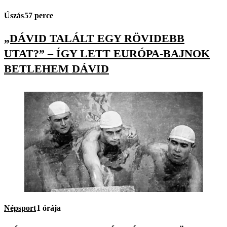
Úszás
57 perce
„DÁVID TALÁLT EGY RÖVIDEBB
UTAT?” – ÍGY LETT EURÓPA-BAJNOK
BETLEHEM DÁVID
Népsport
1 órája