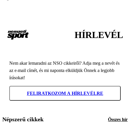
HÍRLEVÉL
Nem akar lemaradni az NSO cikkeiről? Adja meg a nevét és
az e-mail címét, és mi naponta elküldjük Önnek a legjobb
írásokat!
FELIRATKOZOM A HÍRLEVÉLRE
Népszerű cikkek
Összes hír