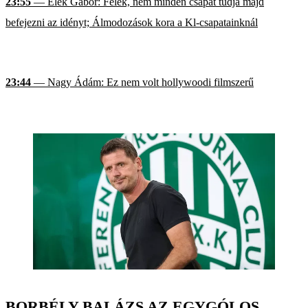
23:55
— Elek Gábor: Félek, nem minden csapat tudja majd
befejezni az idényt; Álmodozások kora a Kl-csapatainknál
23:44
— Nagy Ádám: Ez nem volt hollywoodi filmszerű
BORBÉLY BALÁZS AZ EGYGÓLOS