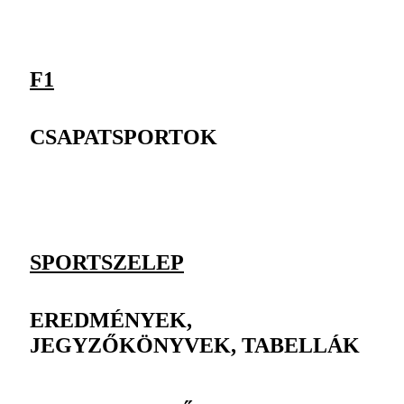
F1
CSAPATSPORTOK
SPORTSZELEP
EREDMÉNYEK,
JEGYZŐKÖNYVEK, TABELLÁK