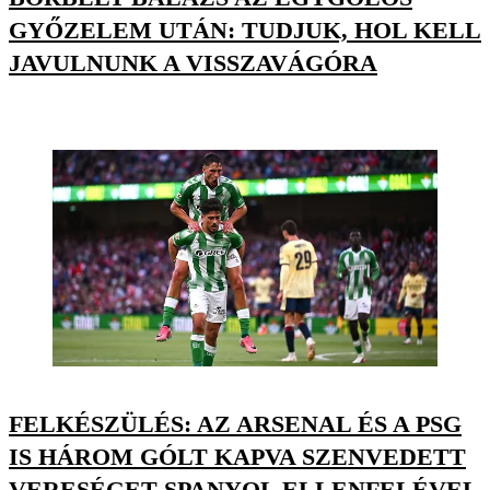
GYŐZELEM UTÁN: TUDJUK, HOL KELL
JAVULNUNK A VISSZAVÁGÓRA
FELKÉSZÜLÉS: AZ ARSENAL ÉS A PSG
IS HÁROM GÓLT KAPVA SZENVEDETT
VERESÉGET SPANYOL ELLENFELÉVEL