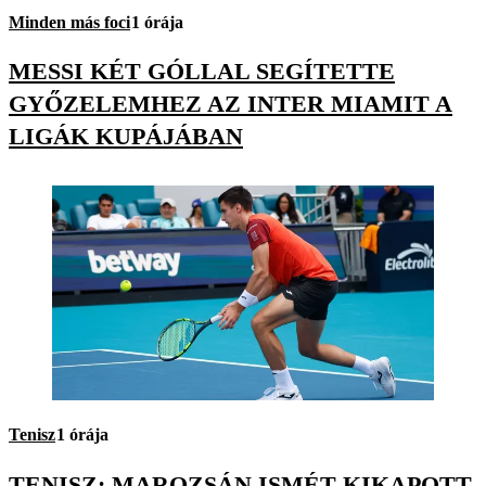
Minden más foci
1 órája
MESSI KÉT GÓLLAL SEGÍTETTE
GYŐZELEMHEZ AZ INTER MIAMIT A
LIGÁK KUPÁJÁBAN
Tenisz
1 órája
TENISZ: MAROZSÁN ISMÉT KIKAPOTT