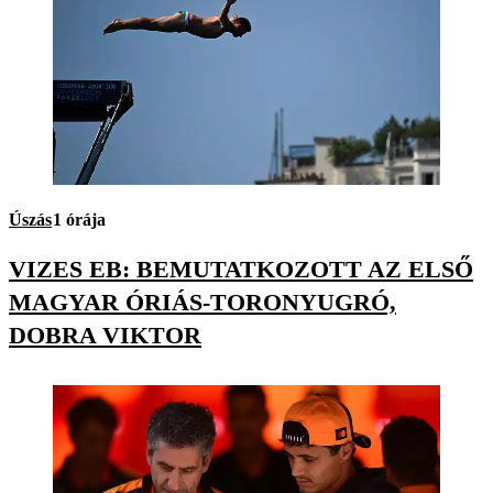
Úszás
1 órája
VIZES EB: BEMUTATKOZOTT AZ ELSŐ
MAGYAR ÓRIÁS-TORONYUGRÓ,
DOBRA VIKTOR