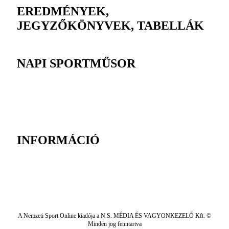
EREDMÉNYEK,
JEGYZŐKÖNYVEK, TABELLÁK
NAPI SPORTMŰSOR
INFORMÁCIÓ
A Nemzeti Sport Online kiadója a N.S. MÉDIA ÉS VAGYONKEZELŐ Kft. ©
Minden jog fenntartva