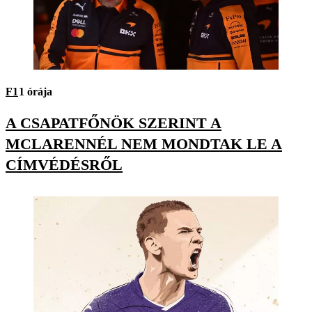
F1
1 órája
A CSAPATFŐNÖK SZERINT A
MCLARENNÉL NEM MONDTAK LE A
CÍMVÉDÉSRŐL