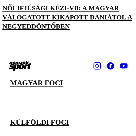
NŐI IFJÚSÁGI KÉZI-VB: A MAGYAR
VÁLOGATOTT KIKAPOTT DÁNIÁTÓL A
NEGYEDDÖNTŐBEN
MAGYAR FOCI
KÜLFÖLDI FOCI