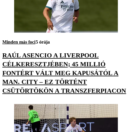
Minden más foci
5 órája
RAÚL ASENCIO A LIVERPOOL
CÉLKERESZTJÉBEN; 45 MILLIÓ
FONTÉRT VÁLT MEG KAPUSÁTÓL A
MAN. CITY – EZ TÖRTÉNT
CSÜTÖRTÖKÖN A TRANSZFERPIACON