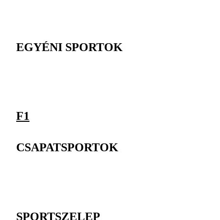
EGYÉNI SPORTOK
F1
CSAPATSPORTOK
SPORTSZELEP