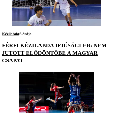
Kézilabda
6 órája
FÉRFI KÉZILABDA IFJÚSÁGI EB: NEM
JUTOTT ELŐDÖNTŐBE A MAGYAR
CSAPAT