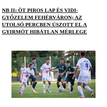
NB II: ÖT PIROS LAP ÉS VIDI-
GYŐZELEM FEHÉRVÁRON; AZ
UTOLSÓ PERCBEN ÚSZOTT EL A
GYIRMÓT HIBÁTLAN MÉRLEGE