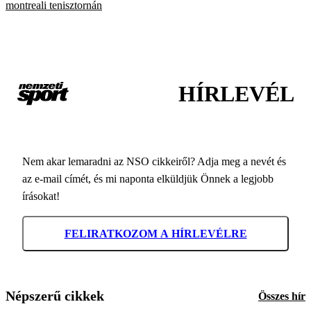
montreali tenisztornán
HÍRLEVÉL
Nem akar lemaradni az NSO cikkeiről? Adja meg a nevét és
az e-mail címét, és mi naponta elküldjük Önnek a legjobb
írásokat!
FELIRATKOZOM A HÍRLEVÉLRE
Népszerű cikkek
Összes hír