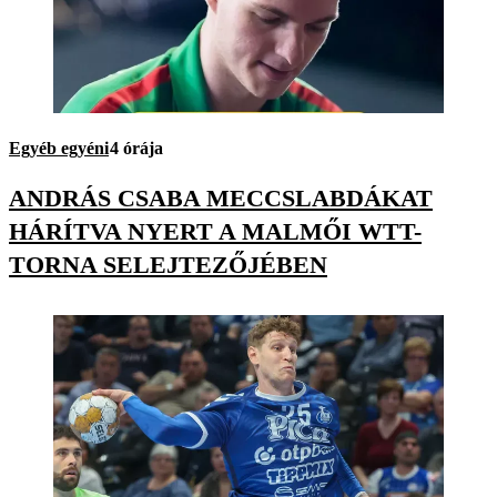
Egyéb egyéni
4 órája
ANDRÁS CSABA MECCSLABDÁKAT
HÁRÍTVA NYERT A MALMŐI WTT-
TORNA SELEJTEZŐJÉBEN