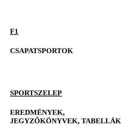
F1
CSAPATSPORTOK
SPORTSZELEP
EREDMÉNYEK,
JEGYZŐKÖNYVEK, TABELLÁK