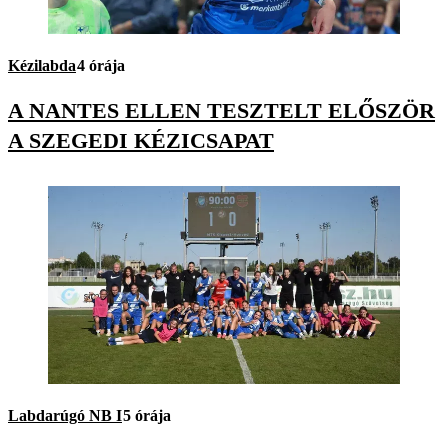
Kézilabda
4 órája
A NANTES ELLEN TESZTELT ELŐSZÖR
A SZEGEDI KÉZICSAPAT
Labdarúgó NB I
5 órája