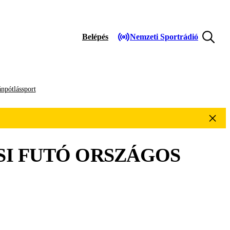
Belépés
Nemzeti Sportrádió
npótlássport
I FUTÓ ORSZÁGOS