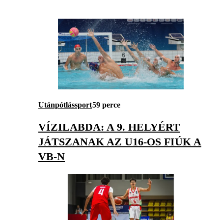
Utánpótlássport
59 perce
VÍZILABDA: A 9. HELYÉRT
JÁTSZANAK AZ U16-OS FIÚK A
VB-N