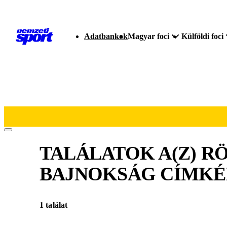
Adatbankok
Magyar foci
Külföldi foci
TALÁLATOK A(Z)
RÖ
BAJNOKSÁG
CÍMKÉ
1 találat