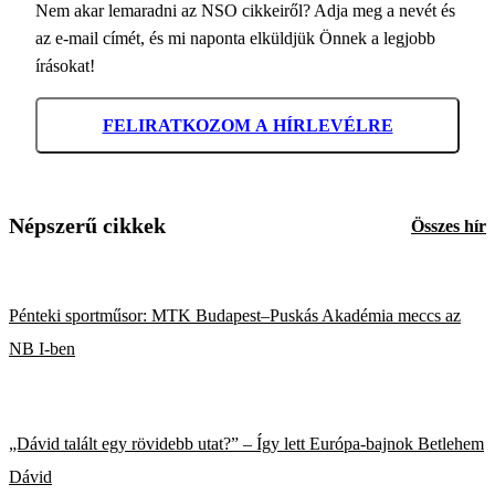
Nem akar lemaradni az NSO cikkeiről? Adja meg a nevét és
az e-mail címét, és mi naponta elküldjük Önnek a legjobb
írásokat!
FELIRATKOZOM A HÍRLEVÉLRE
Népszerű cikkek
Összes hír
Pénteki sportműsor: MTK Budapest–Puskás Akadémia meccs az
NB I-ben
„Dávid talált egy rövidebb utat?” – Így lett Európa-bajnok Betlehem
Dávid