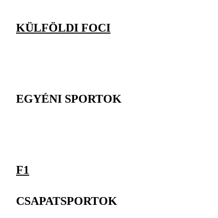
KÜLFÖLDI FOCI
EGYÉNI SPORTOK
F1
CSAPATSPORTOK