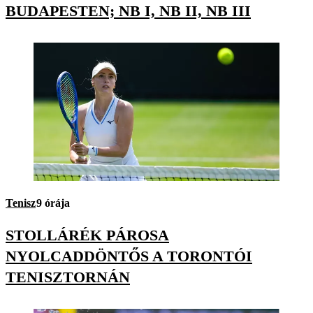
BUDAPESTEN; NB I, NB II, NB III
Tenisz
9 órája
STOLLÁRÉK PÁROSA
NYOLCADDÖNTŐS A TORONTÓI
TENISZTORNÁN