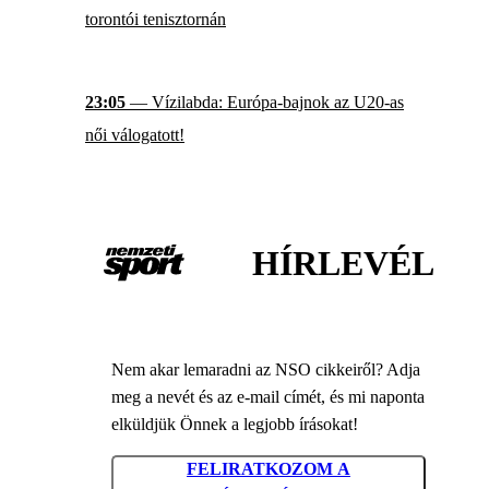
torontói tenisztornán
23:05
— Vízilabda: Európa-bajnok az U20-as
női válogatott!
HÍRLEVÉL
Nem akar lemaradni az NSO cikkeiről? Adja
meg a nevét és az e-mail címét, és mi naponta
elküldjük Önnek a legjobb írásokat!
FELIRATKOZOM A