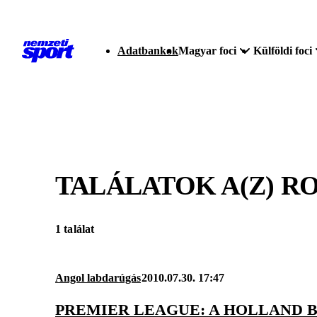
Adatbankok
Magyar foci
Külföldi foci
TALÁLATOK A(Z)
RO
1 találat
Angol labdarúgás
2010.07.30. 17:47
PREMIER LEAGUE: A HOLLAND 