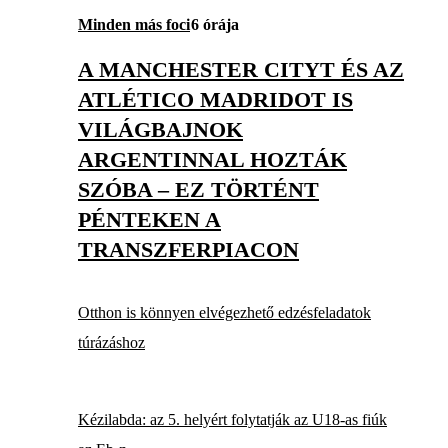
Minden más foci
6 órája
A MANCHESTER CITYT ÉS AZ
ATLÉTICO MADRIDOT IS
VILÁGBAJNOK
ARGENTINNAL HOZTÁK
SZÓBA – EZ TÖRTÉNT
PÉNTEKEN A
TRANSZFERPIACON
Otthon is könnyen elvégezhető edzésfeladatok
túrázáshoz
Kézilabda: az 5. helyért folytatják az U18-as fiúk