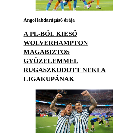
Angol labdarúgás
6 órája
A PL-BŐL KIESŐ
WOLVERHAMPTON
MAGABIZTOS
GYŐZELEMMEL
RUGASZKODOTT NEKI A
LIGAKUPÁNAK