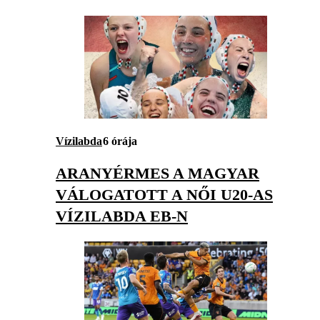
Vízilabda
6 órája
ARANYÉRMES A MAGYAR
VÁLOGATOTT A NŐI U20-AS
VÍZILABDA EB-N