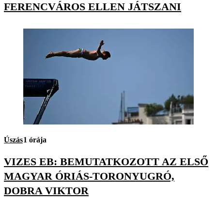
FERENCVÁROS ELLEN JÁTSZANI
Úszás
1 órája
VIZES EB: BEMUTATKOZOTT AZ ELSŐ
MAGYAR ÓRIÁS-TORONYUGRÓ,
DOBRA VIKTOR