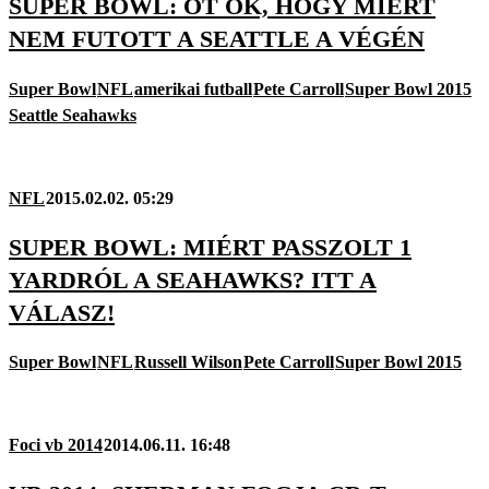
SUPER BOWL: ÖT OK, HOGY MIÉRT
NEM FUTOTT A SEATTLE A VÉGÉN
Super Bowl
NFL
amerikai futball
Pete Carroll
Super Bowl 2015
Seattle Seahawks
NFL
2015.02.02. 05:29
SUPER BOWL: MIÉRT PASSZOLT 1
YARDRÓL A SEAHAWKS? ITT A
VÁLASZ!
Super Bowl
NFL
Russell Wilson
Pete Carroll
Super Bowl 2015
Foci vb 2014
2014.06.11. 16:48