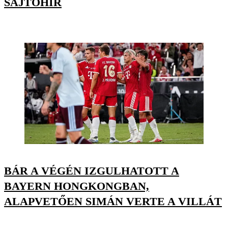
SAJTÓHÍR
BÁR A VÉGÉN IZGULHATOTT A
BAYERN HONGKONGBAN,
ALAPVETŐEN SIMÁN VERTE A VILLÁT