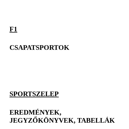
F1
CSAPATSPORTOK
SPORTSZELEP
EREDMÉNYEK,
JEGYZŐKÖNYVEK, TABELLÁK