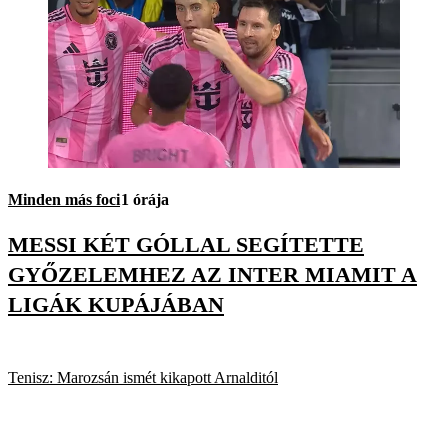
Minden más foci
1 órája
MESSI KÉT GÓLLAL SEGÍTETTE
GYŐZELEMHEZ AZ INTER MIAMIT A
LIGÁK KUPÁJÁBAN
Tenisz: Marozsán ismét kikapott Arnalditól