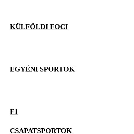
KÜLFÖLDI FOCI
EGYÉNI SPORTOK
F1
CSAPATSPORTOK