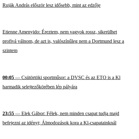
Ruják András először lesz idősebb, mint az edzője
Etienne Amenyido: Éreztem, nem vagyok rossz, sikerülhet
profivá válnom, de azt is, valószínűleg nem a Dortmund lesz a
szintem
00:05
— Csütörtöki sportműsor: a DVSC és az ETO is a Kl
harmadik selejtezőkörében lép pályára
23:55
— Elek Gábor: Félek, nem minden csapat tudja majd
befejezni az idényt; Álmodozások kora a Kl-csapatainknál