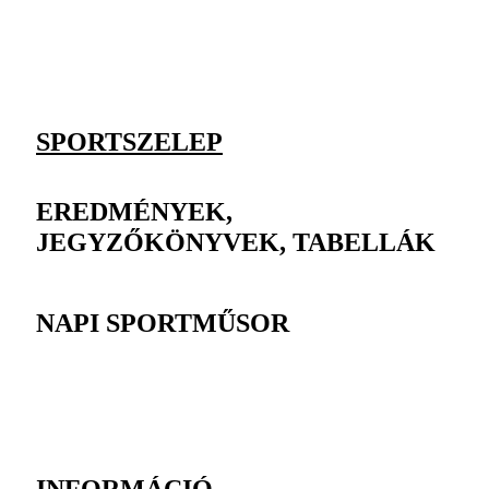
SPORTSZELEP
EREDMÉNYEK,
JEGYZŐKÖNYVEK, TABELLÁK
NAPI SPORTMŰSOR