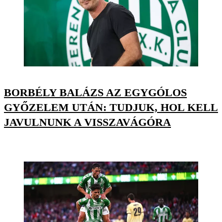
BORBÉLY BALÁZS AZ EGYGÓLOS
GYŐZELEM UTÁN: TUDJUK, HOL KELL
JAVULNUNK A VISSZAVÁGÓRA