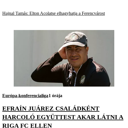
Hajnal Tamás: Elton Acolatse elhagyhatja a Ferencvárost
Európa-konferencialiga
1 órája
EFRAÍN JUÁREZ CSALÁDKÉNT
HARCOLÓ EGYÜTTEST AKAR LÁTNI A
RIGA FC ELLEN