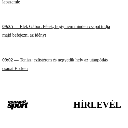
lapszemle
09:35
— Elek Gábor: Félek, hogy nem minden csapat tudja
majd befejezni az idényt
09:02
— Tenisz: ezüstérem és negyedik hely az utánpótlás
csapat Eb-ken
HÍRLEVÉL