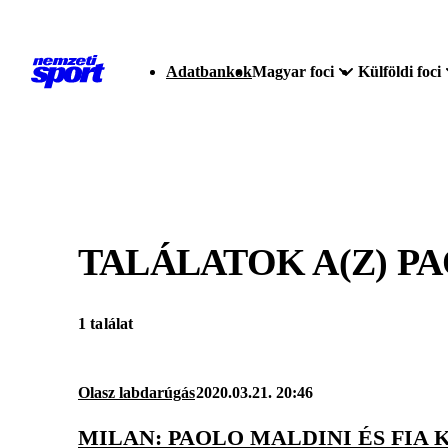
Adatbankok
Magyar foci
Külföldi foci
TALÁLATOK A(Z)
PA
1 találat
Olasz labdarúgás
2020.03.21. 20:46
MILAN: PAOLO MALDINI ÉS FIA 