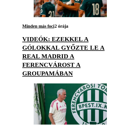
Minden más foci
2 órája
VIDEÓK: EZEKKEL A
GÓLOKKAL GYŐZTE LE A
REAL MADRID A
FERENCVÁROST A
GROUPAMÁBAN