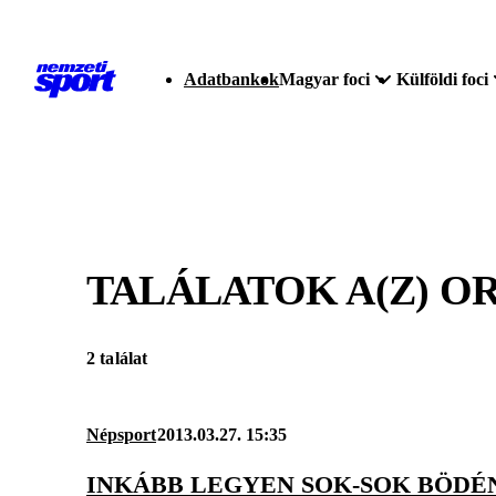
Adatbankok
Magyar foci
Külföldi foci
TALÁLATOK A(Z)
O
2 találat
Népsport
2013.03.27. 15:35
INKÁBB LEGYEN SOK-SOK BÖDÉN