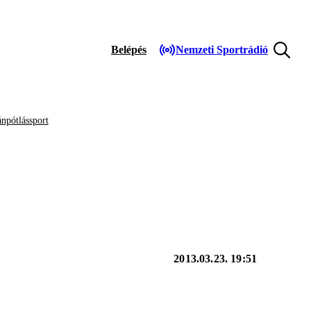
Belépés
Nemzeti Sportrádió
npótlássport
2013.03.23. 19:51