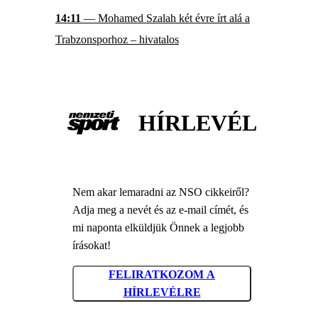
14:11
— Mohamed Szalah két évre írt alá a
Trabzonsporhoz – hivatalos
HÍRLEVÉL
Nem akar lemaradni az NSO cikkeiről?
Adja meg a nevét és az e-mail címét, és
mi naponta elküldjük Önnek a legjobb
írásokat!
FELIRATKOZOM A
HÍRLEVÉLRE