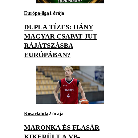
Európa-liga
1 órája
DUPLA TÍZES: HÁNY
MAGYAR CSAPAT JUT
RÁJÁTSZÁSBA
EURÓPÁBAN?
Kosárlabda
2 órája
MARONKA ÉS FLASÁR
KIKERÜLT A VB-