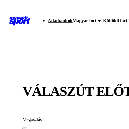
Adatbankok
Magyar foci
Külföldi foci
VÁLASZÚT ELŐT
Megosztás