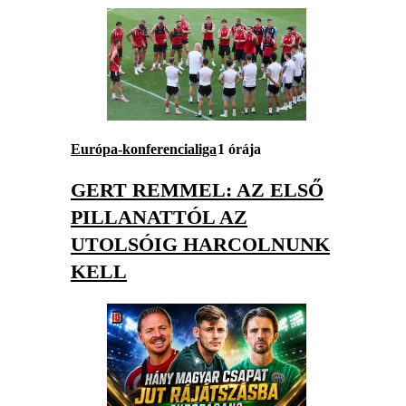
Európa-konferencialiga
1 órája
GERT REMMEL: AZ ELSŐ
PILLANATTÓL AZ
UTOLSÓIG HARCOLNUNK
KELL