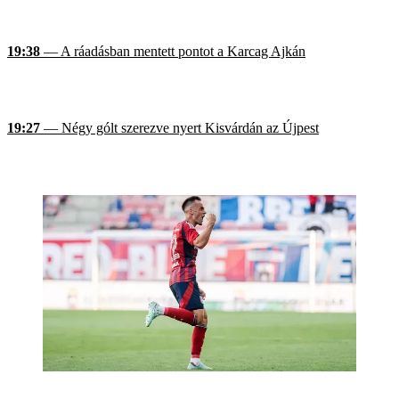
19:38
— A ráadásban mentett pontot a Karcag Ajkán
19:27
— Négy gólt szerezve nyert Kisvárdán az Újpest