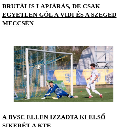
BRUTÁLIS LAPJÁRÁS, DE CSAK
EGYETLEN GÓL A VIDI ÉS A SZEGED
MECCSÉN
A BVSC ELLEN IZZADTA KI ELSŐ
SIKERÉT A KTE