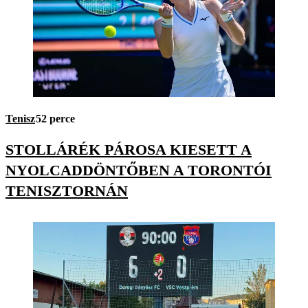
Tenisz
52 perce
STOLLÁRÉK PÁROSA KIESETT A
NYOLCADDÖNTŐBEN A TORONTÓI
TENISZTORNÁN