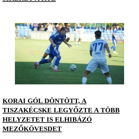
KORAI GÓL DÖNTÖTT, A
TISZAKÉCSKE LEGYŐZTE A TÖBB
HELYZETET IS ELHIBÁZÓ
MEZŐKÖVESDET