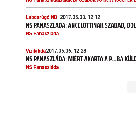
Labdarúgó NB I
2017.05.08. 12:12
NS PANASZLÁDA: ANCELOTTINAK SZABAD, DO
NS Panaszláda
Vízilabda
2017.05.06. 12:28
NS PANASZLÁDA: MIÉRT AKARTA A P...BA KÜ
NS Panaszláda