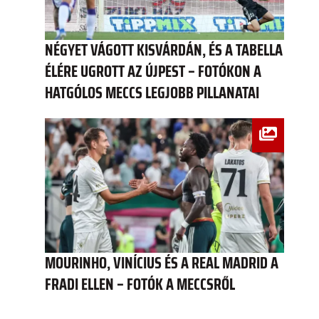
NÉGYET VÁGOTT KISVÁRDÁN, ÉS A TABELLA
ÉLÉRE UGROTT AZ ÚJPEST – FOTÓKON A
HATGÓLOS MECCS LEGJOBB PILLANATAI
MOURINHO, VINÍCIUS ÉS A REAL MADRID A
FRADI ELLEN – FOTÓK A MECCSRŐL