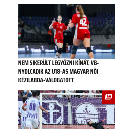
NEM SIKERÜLT LEGYŐZNI KÍNÁT, VB-
NYOLCADIK AZ U18-AS MAGYAR NŐI
KÉZILABDA-VÁLOGATOTT