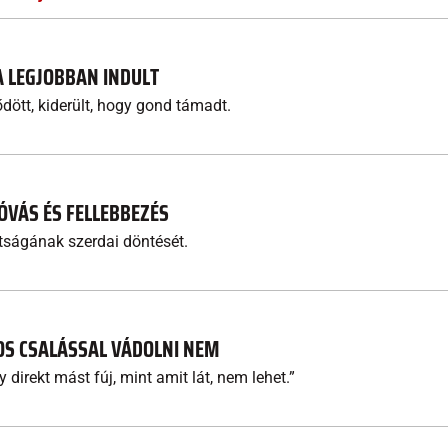
A LEGJOBBAN INDULT
dött, kiderült, hogy gond támadt.
 ÓVÁS ÉS FELLEBBEZÉS
ságának szerdai döntését.
KOS CSALÁSSAL VÁDOLNI NEM
 direkt mást fúj, mint amit lát, nem lehet.”