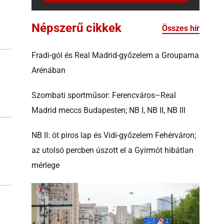
Népszerű cikkek
Összes hír
Fradi-gól és Real Madrid-győzelem a Groupama
Arénában
Szombati sportműsor: Ferencváros–Real
Madrid meccs Budapesten; NB I, NB II, NB III
NB II: öt piros lap és Vidi-győzelem Fehérváron;
az utolsó percben úszott el a Gyirmót hibátlan
mérlege