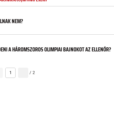
LLNAK NEM?
LDENI A HÁROMSZOROS OLIMPIAI BAJNOKOT AZ ELLENŐR?
1
/
2