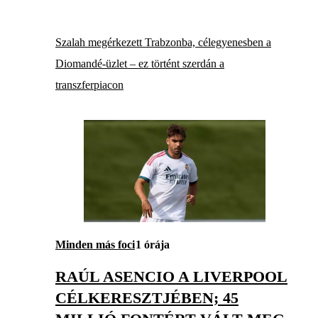
Szalah megérkezett Trabzonba, célegyenesben a
Diomandé-üzlet – ez történt szerdán a
transzferpiacon
Minden más foci
1 órája
RAÚL ASENCIO A LIVERPOOL
CÉLKERESZTJÉBEN; 45