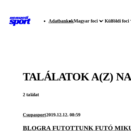
Adatbankok
Magyar foci
Külföldi foci
TALÁLATOK A(Z)
NA
2 találat
Csupasport
2019.12.12. 08:59
BLOGRA FUTOTTUNK FUTÓ MIKU