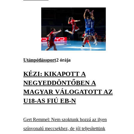
Utánpótlássport
2 órája
KÉZI: KIKAPOTT A
NEGYEDDÖNTŐBEN A
MAGYAR VÁLOGATOTT AZ
U18-AS FIÚ EB-N
Gert Remmel: Nem szoktunk hozzá az ilyen
színvonalú meccsekhez, de jól teljesítettünk