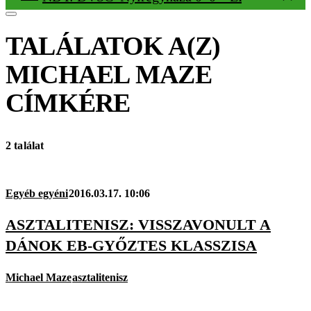
TALÁLATOK A(Z)
MICHAEL MAZE
CÍMKÉRE
2 találat
Egyéb egyéni
2016.03.17. 10:06
ASZTALITENISZ: VISSZAVONULT A
DÁNOK EB-GYŐZTES KLASSZISA
Michael Maze
asztalitenisz