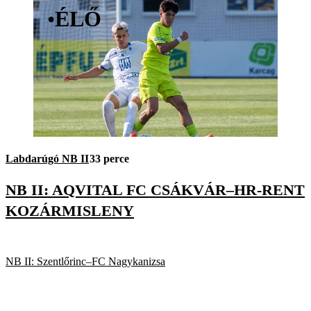
•
ÉLŐ
Labdarúgó NB II
33 perce
NB II: AQVITAL FC CSÁKVÁR–HR-RENT
KOZÁRMISLENY
NB II: Szentlőrinc–FC Nagykanizsa