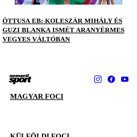
ÖTTUSA EB: KOLESZÁR MIHÁLY ÉS
GUZI BLANKA ISMÉT ARANYÉRMES
VEGYES VÁLTÓBAN
MAGYAR FOCI
KÜLFÖLDI FOCI