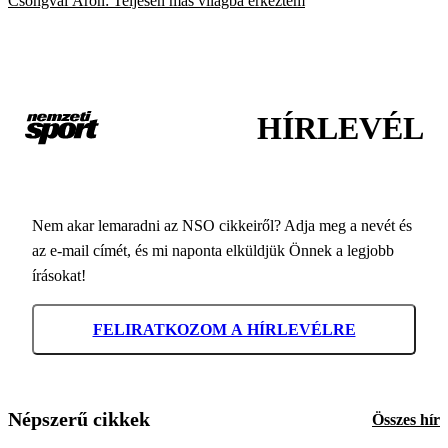
Csongvai Áron: Teljesen más világba érkeztem
HÍRLEVÉL
Nem akar lemaradni az NSO cikkeiről? Adja meg a nevét és
az e-mail címét, és mi naponta elküldjük Önnek a legjobb
írásokat!
FELIRATKOZOM A HÍRLEVÉLRE
Népszerű cikkek
Összes hír