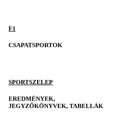
F1
CSAPATSPORTOK
SPORTSZELEP
EREDMÉNYEK,
JEGYZŐKÖNYVEK, TABELLÁK