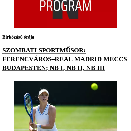
Birkózás
8 órája
SZOMBATI SPORTMŰSOR:
FERENCVÁROS–REAL MADRID MECCS
BUDAPESTEN; NB I, NB II, NB III