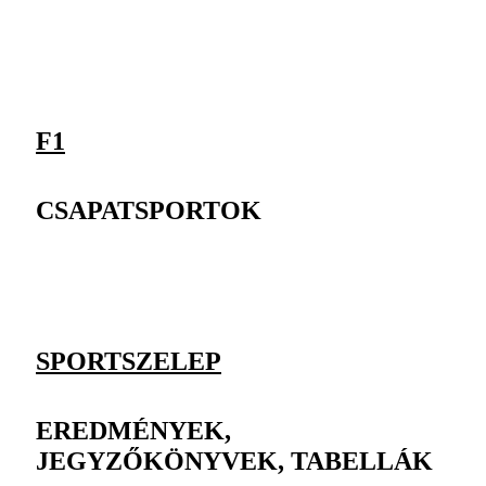
F1
CSAPATSPORTOK
SPORTSZELEP
EREDMÉNYEK,
JEGYZŐKÖNYVEK, TABELLÁK