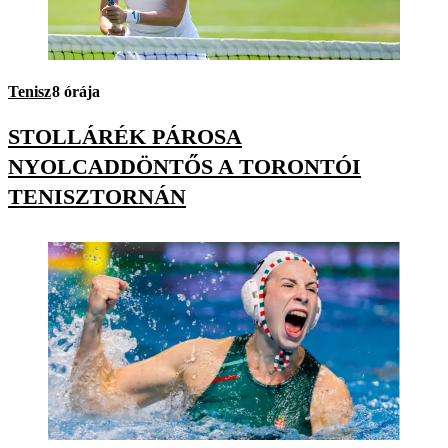
Tenisz
8 órája
STOLLÁRÉK PÁROSA
NYOLCADDÖNTŐS A TORONTÓI
TENISZTORNÁN