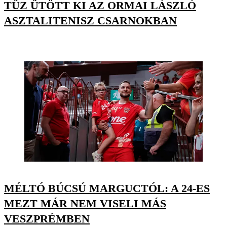
TŰZ ÜTÖTT KI AZ ORMAI LÁSZLÓ
ASZTALITENISZ CSARNOKBAN
MÉLTÓ BÚCSÚ MARGUCTÓL: A 24-ES
MEZT MÁR NEM VISELI MÁS
VESZPRÉMBEN