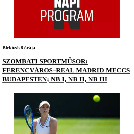
Birkózás
8 órája
SZOMBATI SPORTMŰSOR:
FERENCVÁROS–REAL MADRID MECCS
BUDAPESTEN; NB I, NB II, NB III