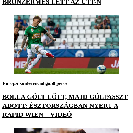
BRONZÉRMES LETT AZ UTT-N
Európa-konferencialiga
50 perce
BOLLA GÓLT LŐTT, MAJD GÓLPASSZT
ADOTT: ÉSZTORSZÁGBAN NYERT A
RAPID WIEN – VIDEÓ