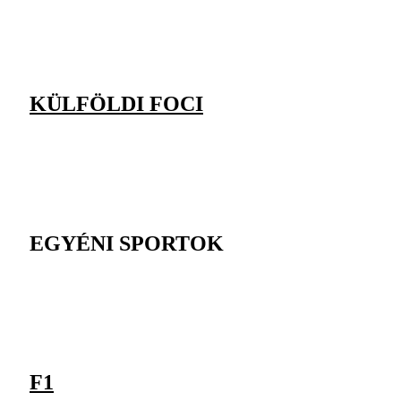
KÜLFÖLDI FOCI
EGYÉNI SPORTOK
F1