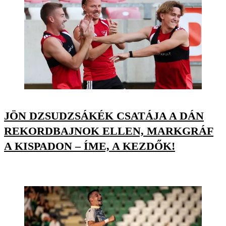
JÖN DZSUDZSÁKÉK CSATÁJA A DÁN
REKORDBAJNOK ELLEN, MARKGRÁF
A KISPADON – ÍME, A KEZDŐK!