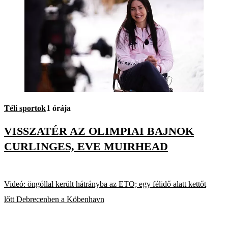
Téli sportok
1 órája
VISSZATÉR AZ OLIMPIAI BAJNOK
CURLINGES, EVE MUIRHEAD
Videó: öngóllal került hátrányba az ETO; egy félidő alatt kettőt
lőtt Debrecenben a Köbenhavn