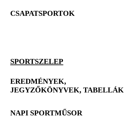
CSAPATSPORTOK
SPORTSZELEP
EREDMÉNYEK,
JEGYZŐKÖNYVEK, TABELLÁK
NAPI SPORTMŰSOR