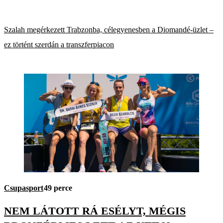
Szalah megérkezett Trabzonba, célegyenesben a Diomandé-üzlet –
ez történt szerdán a transzferpiacon
Csupasport
49 perce
NEM LÁTOTT RÁ ESÉLYT, MÉGIS