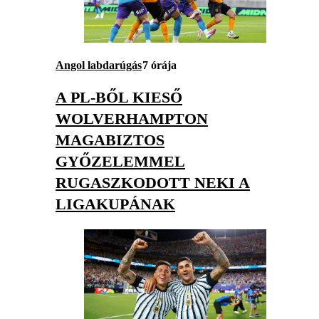
Angol labdarúgás
7 órája
A PL-BŐL KIESŐ
WOLVERHAMPTON
MAGABIZTOS
GYŐZELEMMEL
RUGASZKODOTT NEKI A
LIGAKUPÁNAK