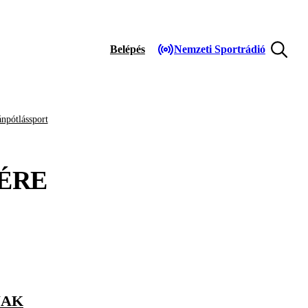
Belépés
Nemzeti Sportrádió
npótlássport
ÉRE
NAK