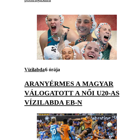
Vízilabda
6 órája
ARANYÉRMES A MAGYAR
VÁLOGATOTT A NŐI U20-AS
VÍZILABDA EB-N