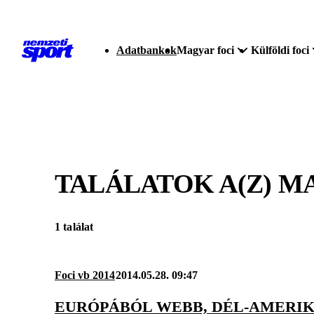
Adatbankok
Magyar foci
Külföldi foci
TALÁLATOK A(Z)
MA
1 találat
Foci vb 2014
2014.05.28. 09:47
EURÓPÁBÓL WEBB, DÉL-AMERI