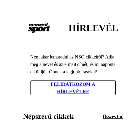
HÍRLEVÉL
Nem akar lemaradni az NSO cikkeiről? Adja
meg a nevét és az e-mail címét, és mi naponta
elküldjük Önnek a legjobb írásokat!
FELIRATKOZOM A
HÍRLEVÉLRE
Népszerű cikkek
Összes hír