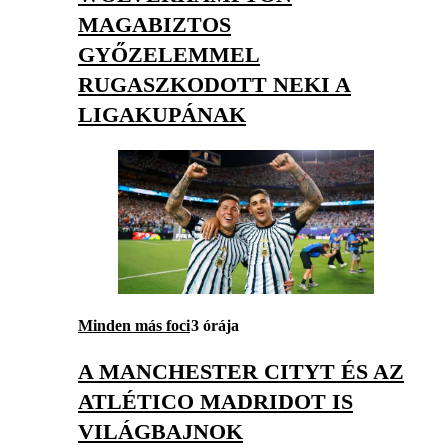
MAGABIZTOS
GYŐZELEMMEL
RUGASZKODOTT NEKI A
LIGAKUPÁNAK
Minden más foci
3 órája
A MANCHESTER CITYT ÉS AZ
ATLÉTICO MADRIDOT IS
VILÁGBAJNOK