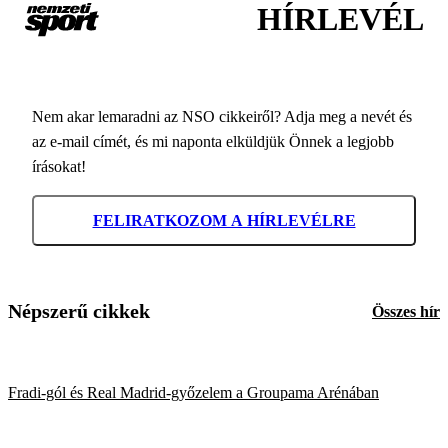
HÍRLEVÉL
Nem akar lemaradni az NSO cikkeiről? Adja meg a nevét és
az e-mail címét, és mi naponta elküldjük Önnek a legjobb
írásokat!
FELIRATKOZOM A HÍRLEVÉLRE
Népszerű cikkek
Összes hír
Fradi-gól és Real Madrid-győzelem a Groupama Arénában