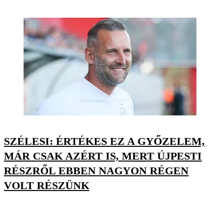
SZÉLESI: ÉRTÉKES EZ A GYŐZELEM,
MÁR CSAK AZÉRT IS, MERT ÚJPESTI
RÉSZRŐL EBBEN NAGYON RÉGEN
VOLT RÉSZÜNK