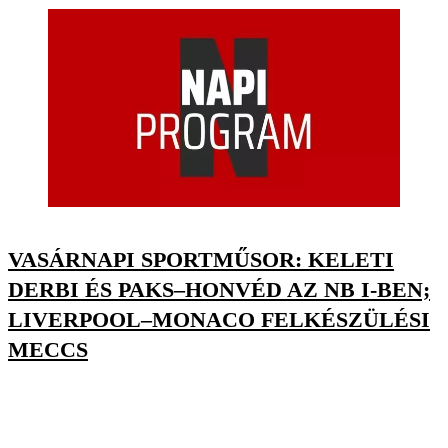
VASÁRNAPI SPORTMŰSOR: KELETI
DERBI ÉS PAKS–HONVÉD AZ NB I-BEN;
LIVERPOOL–MONACO FELKÉSZÜLÉSI
MECCS