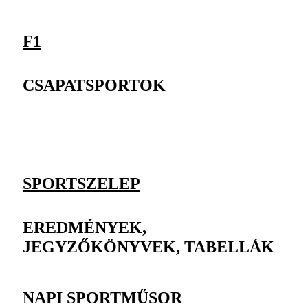
F1
CSAPATSPORTOK
SPORTSZELEP
EREDMÉNYEK,
JEGYZŐKÖNYVEK, TABELLÁK
NAPI SPORTMŰSOR