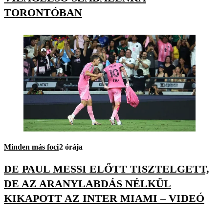
TORONTÓBAN
Minden más foci
2 órája
DE PAUL MESSI ELŐTT TISZTELGETT,
DE AZ ARANYLABDÁS NÉLKÜL
KIKAPOTT AZ INTER MIAMI – VIDEÓ