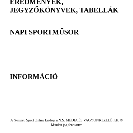
EREDMÉNYEK,
JEGYZŐKÖNYVEK, TABELLÁK
NAPI SPORTMŰSOR
INFORMÁCIÓ
A Nemzeti Sport Online kiadója a N.S. MÉDIA ÉS VAGYONKEZELŐ Kft. ©
Minden jog fenntartva