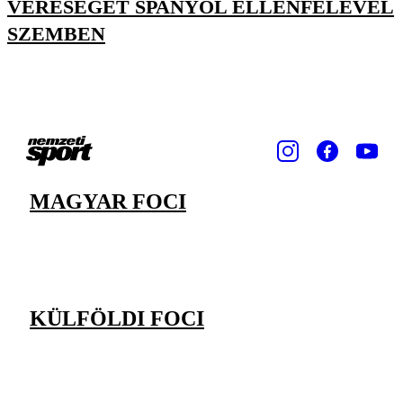
VERESÉGET SPANYOL ELLENFELÉVEL
SZEMBEN
MAGYAR FOCI
KÜLFÖLDI FOCI