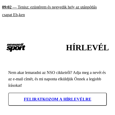
09:02
— Tenisz: ezüstérem és negyedik hely az utánpótlás
csapat Eb-ken
HÍRLEVÉL
Nem akar lemaradni az NSO cikkeiről? Adja meg a nevét és
az e-mail címét, és mi naponta elküldjük Önnek a legjobb
írásokat!
FELIRATKOZOM A HÍRLEVÉLRE