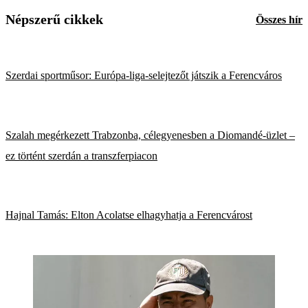
Népszerű cikkek
Összes hír
Szerdai sportműsor: Európa-liga-selejtezőt játszik a Ferencváros
Szalah megérkezett Trabzonba, célegyenesben a Diomandé-üzlet –
ez történt szerdán a transzferpiacon
Hajnal Tamás: Elton Acolatse elhagyhatja a Ferencvárost