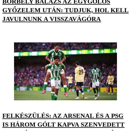
BORBÉLY BALÁZS AZ EGYGÓLOS
GYŐZELEM UTÁN: TUDJUK, HOL KELL
JAVULNUNK A VISSZAVÁGÓRA
FELKÉSZÜLÉS: AZ ARSENAL ÉS A PSG
IS HÁROM GÓLT KAPVA SZENVEDETT