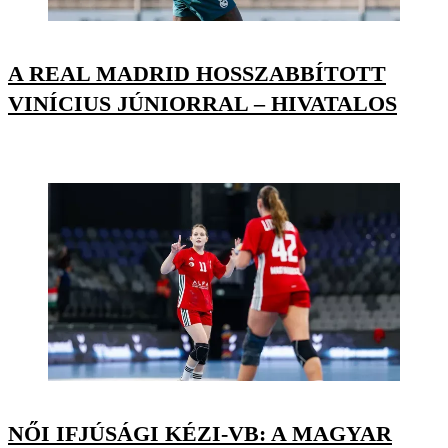
A REAL MADRID HOSSZABBÍTOTT
VINÍCIUS JÚNIORRAL – HIVATALOS
NŐI IFJÚSÁGI KÉZI-VB: A MAGYAR