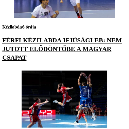
Kézilabda
6 órája
FÉRFI KÉZILABDA IFJÚSÁGI EB: NEM
JUTOTT ELŐDÖNTŐBE A MAGYAR
CSAPAT