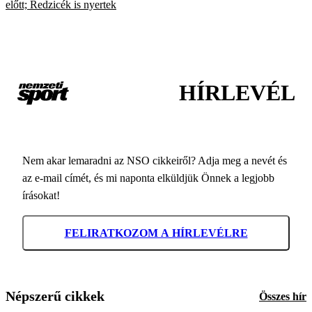
előtt; Redzicék is nyertek
HÍRLEVÉL
Nem akar lemaradni az NSO cikkeiről? Adja meg a nevét és
az e-mail címét, és mi naponta elküldjük Önnek a legjobb
írásokat!
FELIRATKOZOM A HÍRLEVÉLRE
Népszerű cikkek
Összes hír