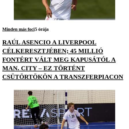
Minden más foci
5 órája
RAÚL ASENCIO A LIVERPOOL
CÉLKERESZTJÉBEN; 45 MILLIÓ
FONTÉRT VÁLT MEG KAPUSÁTÓL A
MAN. CITY – EZ TÖRTÉNT
CSÜTÖRTÖKÖN A TRANSZFERPIACON