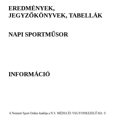
EREDMÉNYEK,
JEGYZŐKÖNYVEK, TABELLÁK
NAPI SPORTMŰSOR
INFORMÁCIÓ
A Nemzeti Sport Online kiadója a N.S. MÉDIA ÉS VAGYONKEZELŐ Kft. ©