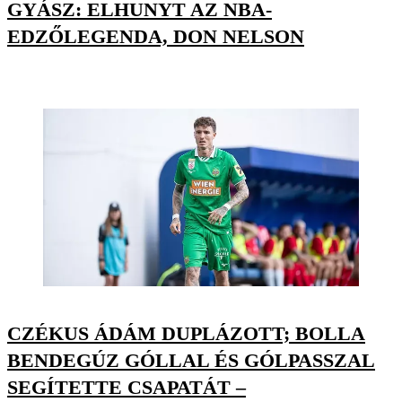
GYÁSZ: ELHUNYT AZ NBA-
EDZŐLEGENDA, DON NELSON
CZÉKUS ÁDÁM DUPLÁZOTT; BOLLA
BENDEGÚZ GÓLLAL ÉS GÓLPASSZAL
SEGÍTETTE CSAPATÁT –