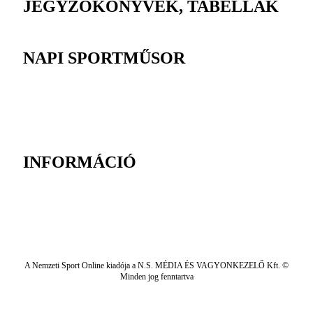
JEGYZŐKÖNYVEK, TABELLÁK
NAPI SPORTMŰSOR
INFORMÁCIÓ
A Nemzeti Sport Online kiadója a N.S. MÉDIA ÉS VAGYONKEZELŐ Kft. ©
Minden jog fenntartva