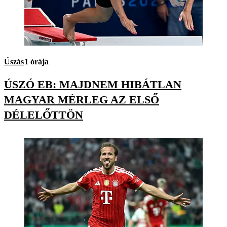
Úszás
1 órája
ÚSZÓ EB: MAJDNEM HIBÁTLAN
MAGYAR MÉRLEG AZ ELSŐ
DÉLELŐTTÖN