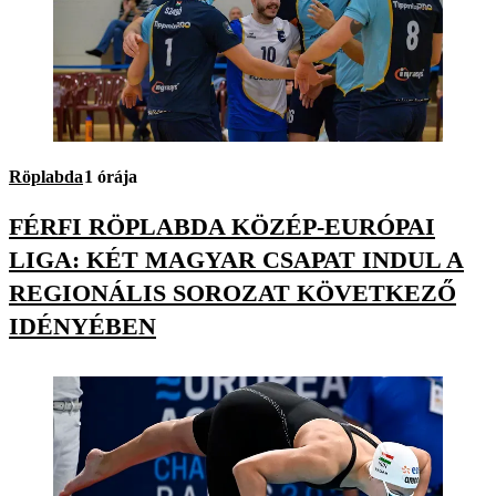
Röplabda
1 órája
FÉRFI RÖPLABDA KÖZÉP-EURÓPAI
LIGA: KÉT MAGYAR CSAPAT INDUL A
REGIONÁLIS SOROZAT KÖVETKEZŐ
IDÉNYÉBEN