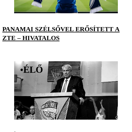
PANAMAI SZÉLSŐVEL ERŐSÍTETT A
ZTE – HIVATALOS
•
ÉLŐ