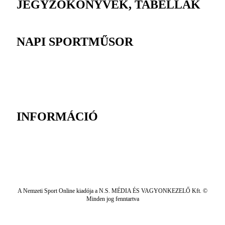
JEGYZŐKÖNYVEK, TABELLÁK
NAPI SPORTMŰSOR
INFORMÁCIÓ
A Nemzeti Sport Online kiadója a N.S. MÉDIA ÉS VAGYONKEZELŐ Kft. ©
Minden jog fenntartva