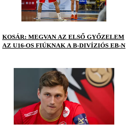
KOSÁR: MEGVAN AZ ELSŐ GYŐZELEM
AZ U16-OS FIÚKNAK A B-DIVÍZIÓS EB-N