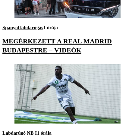
Spanyol labdarúgás
1 órája
MEGÉRKEZETT A REAL MADRID
BUDAPESTRE – VIDEÓK
Labdarúgó NB I
1 órája