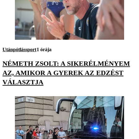
Utánpótlássport
1 órája
NÉMETH ZSOLT: A SIKERÉLMÉNYEM
AZ, AMIKOR A GYEREK AZ EDZÉST
VÁLASZTJA