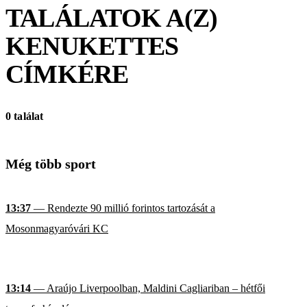
TALÁLATOK A(Z)
KENUKETTES
CÍMKÉRE
0 találat
Még több sport
13:37
— Rendezte 90 millió forintos tartozását a
Mosonmagyaróvári KC
13:14
— Araújo Liverpoolban, Maldini Cagliariban – hétfői