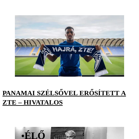
PANAMAI SZÉLSŐVEL ERŐSÍTETT A
ZTE – HIVATALOS
•
ÉLŐ