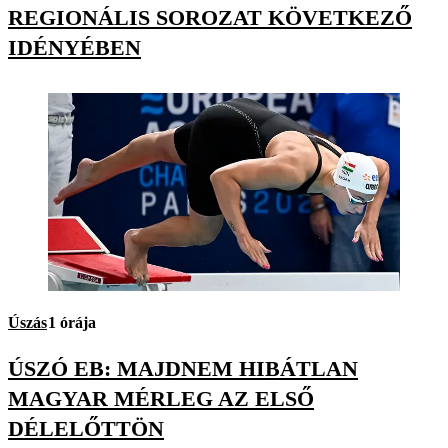
REGIONÁLIS SOROZAT KÖVETKEZŐ
IDÉNYÉBEN
Úszás
1 órája
ÚSZÓ EB: MAJDNEM HIBÁTLAN
MAGYAR MÉRLEG AZ ELSŐ
DÉLELŐTTÖN