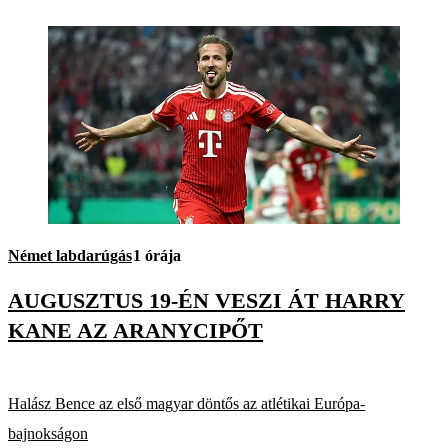
Német labdarúgás
1 órája
AUGUSZTUS 19-ÉN VESZI ÁT HARRY
KANE AZ ARANYCIPŐT
Halász Bence az első magyar döntős az atlétikai Európa-
bajnokságon