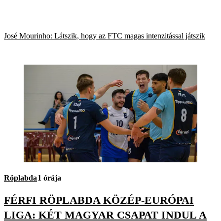
José Mourinho: Látszik, hogy az FTC magas intenzitással játszik
Röplabda
1 órája
FÉRFI RÖPLABDA KÖZÉP-EURÓPAI
LIGA: KÉT MAGYAR CSAPAT INDUL A