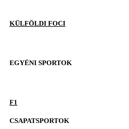
KÜLFÖLDI FOCI
EGYÉNI SPORTOK
F1
CSAPATSPORTOK