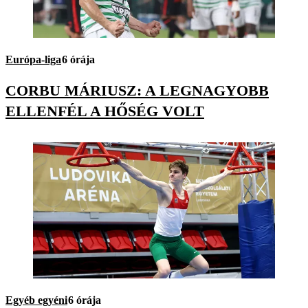
Európa-liga
6 órája
CORBU MÁRIUSZ: A LEGNAGYOBB
ELLENFÉL A HŐSÉG VOLT
Egyéb egyéni
6 órája