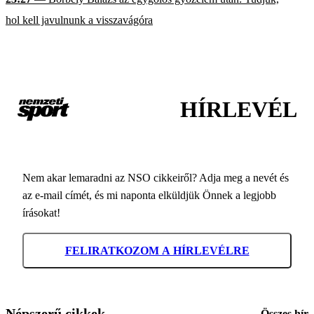
hol kell javulnunk a visszavágóra
HÍRLEVÉL
Nem akar lemaradni az NSO cikkeiről? Adja meg a nevét és
az e-mail címét, és mi naponta elküldjük Önnek a legjobb
írásokat!
FELIRATKOZOM A HÍRLEVÉLRE
Népszerű cikkek
Összes hír