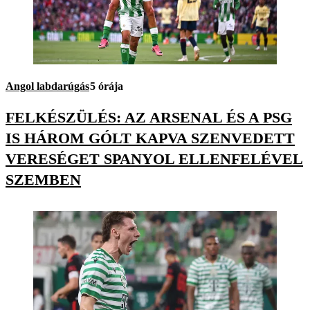
Angol labdarúgás
5 órája
FELKÉSZÜLÉS: AZ ARSENAL ÉS A PSG
IS HÁROM GÓLT KAPVA SZENVEDETT
VERESÉGET SPANYOL ELLENFELÉVEL
SZEMBEN