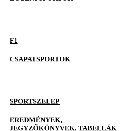
F1
CSAPATSPORTOK
SPORTSZELEP
EREDMÉNYEK,
JEGYZŐKÖNYVEK, TABELLÁK