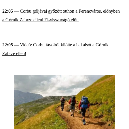
22:05
— Corbu góljával győzött otthon a Ferencváros, előnyben
a Górnik Zabrze elleni El-visszavágó előtt
22:05
— Videó: Corbu távolról kilőtte a bal alsót a Górnik
Zabrze ellen!