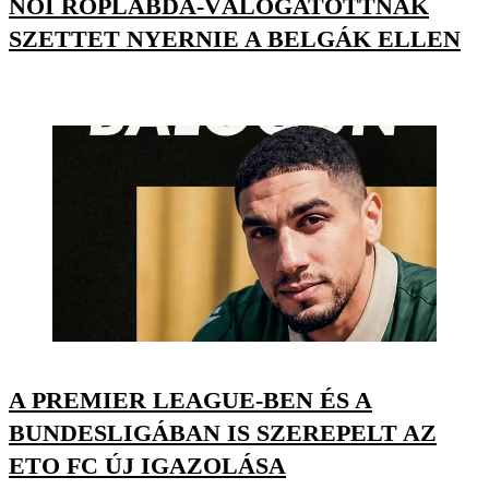
NŐI RÖPLABDA-VÁLOGATOTTNAK
SZETTET NYERNIE A BELGÁK ELLEN
A PREMIER LEAGUE-BEN ÉS A
BUNDESLIGÁBAN IS SZEREPELT AZ
ETO FC ÚJ IGAZOLÁSA