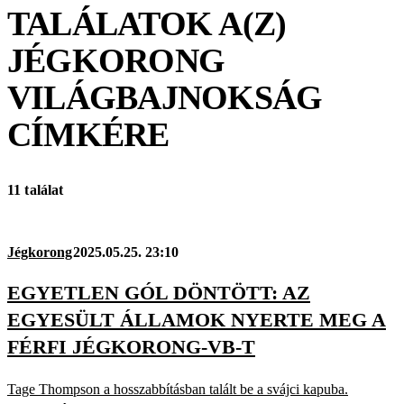
TALÁLATOK A(Z)
JÉGKORONG
VILÁGBAJNOKSÁG
CÍMKÉRE
11 találat
Jégkorong
2025.05.25. 23:10
EGYETLEN GÓL DÖNTÖTT: AZ
EGYESÜLT ÁLLAMOK NYERTE MEG A
FÉRFI JÉGKORONG-VB-T
Tage Thompson a hosszabbításban talált be a svájci kapuba.