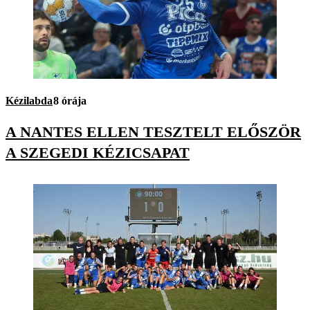
Kézilabda
8 órája
A NANTES ELLEN TESZTELT ELŐSZÖR
A SZEGEDI KÉZICSAPAT