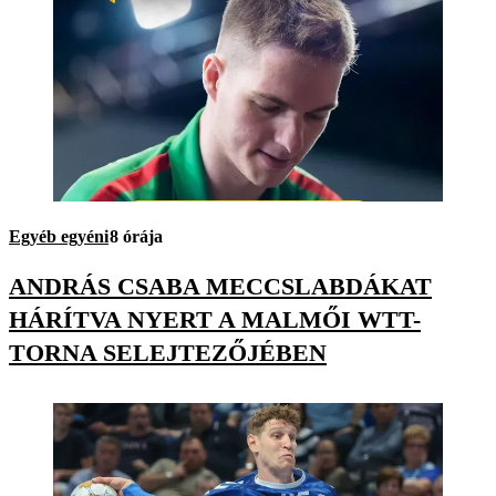
Egyéb egyéni
8 órája
ANDRÁS CSABA MECCSLABDÁKAT
HÁRÍTVA NYERT A MALMŐI WTT-
TORNA SELEJTEZŐJÉBEN