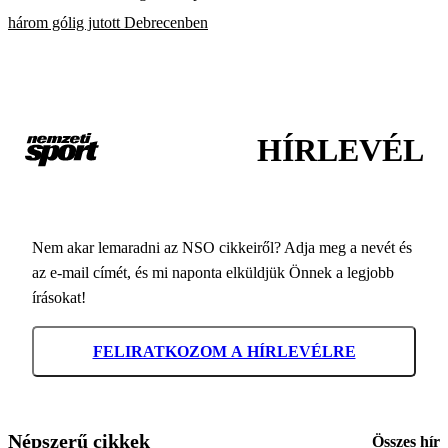
három gólig jutott Debrecenben
HÍRLEVÉL
Nem akar lemaradni az NSO cikkeiről? Adja meg a nevét és
az e-mail címét, és mi naponta elküldjük Önnek a legjobb
írásokat!
FELIRATKOZOM A HÍRLEVÉLRE
Népszerű cikkek
Összes hír