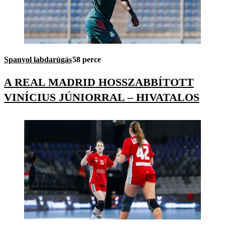
Spanyol labdarúgás
58 perce
A REAL MADRID HOSSZABBÍTOTT
VINÍCIUS JÚNIORRAL – HIVATALOS