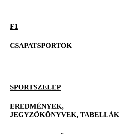
F1
CSAPATSPORTOK
SPORTSZELEP
EREDMÉNYEK,
JEGYZŐKÖNYVEK, TABELLÁK