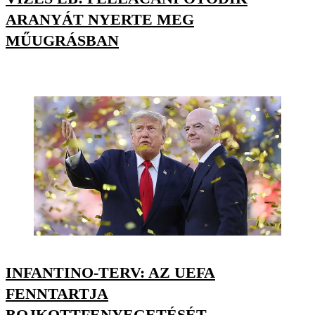
ARANYÁT NYERTE MEG
MŰUGRÁSBAN
INFANTINO-TERV: AZ UEFA
FENNTARTJA
BOJKOTTFENYEGETÉSÉT