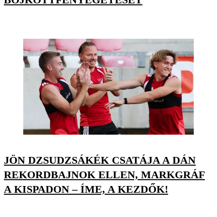
JÖN DZSUDZSÁKÉK CSATÁJA A DÁN
REKORDBAJNOK ELLEN, MARKGRÁF
A KISPADON – ÍME, A KEZDŐK!