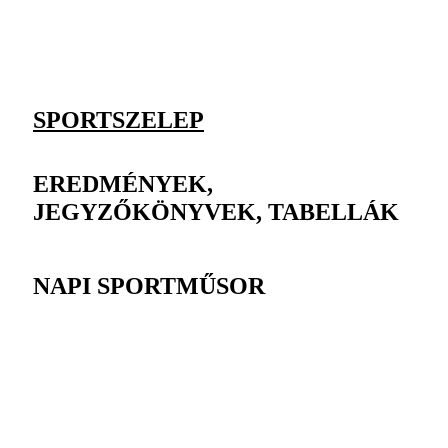
SPORTSZELEP
EREDMÉNYEK,
JEGYZŐKÖNYVEK, TABELLÁK
NAPI SPORTMŰSOR