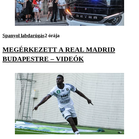
Spanyol labdarúgás
2 órája
MEGÉRKEZETT A REAL MADRID
BUDAPESTRE – VIDEÓK