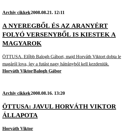
Archiv cikkek
2008.08.21. 12:11
A NYEREGBŐL ÉS AZ ARANYÉRT
FOLYÓ VERSENYBŐL IS KIESTEK A
MAGYAROK
ÖTTUSA. Előbb Balogh Gábort, majd Horváth Viktort dobta le
magáról lova, így a futást nagy hátrányból kell kezdeniük.
Horváth Viktor
Balogh Gábor
Archiv cikkek
2008.08.16. 13:20
ÖTTUSA: JAVUL HORVÁTH VIKTOR
ÁLLAPOTA
Horváth Viktor