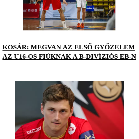
KOSÁR: MEGVAN AZ ELSŐ GYŐZELEM
AZ U16-OS FIÚKNAK A B-DIVÍZIÓS EB-N