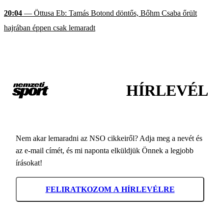
20:04
— Öttusa Eb: Tamás Botond döntős, Bőhm Csaba őrült
hajrában éppen csak lemaradt
HÍRLEVÉL
Nem akar lemaradni az NSO cikkeiről? Adja meg a nevét és
az e-mail címét, és mi naponta elküldjük Önnek a legjobb
írásokat!
FELIRATKOZOM A HÍRLEVÉLRE