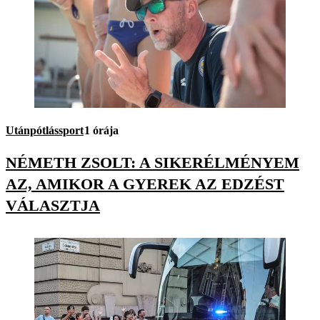
Utánpótlássport
1 órája
NÉMETH ZSOLT: A SIKERÉLMÉNYEM
AZ, AMIKOR A GYEREK AZ EDZÉST
VÁLASZTJA