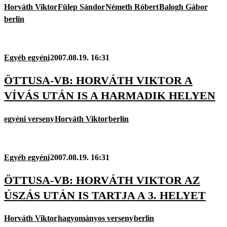
Horváth Viktor
Fülep Sándor
Németh Róbert
Balogh Gábor
berlin
Egyéb egyéni
2007.08.19. 16:31
ÖTTUSA-VB: HORVÁTH VIKTOR A
VÍVÁS UTÁN IS A HARMADIK HELYEN
egyéni verseny
Horváth Viktor
berlin
Egyéb egyéni
2007.08.19. 16:31
ÖTTUSA-VB: HORVÁTH VIKTOR AZ
ÚSZÁS UTÁN IS TARTJA A 3. HELYET
Horváth Viktor
hagyományos verseny
berlin