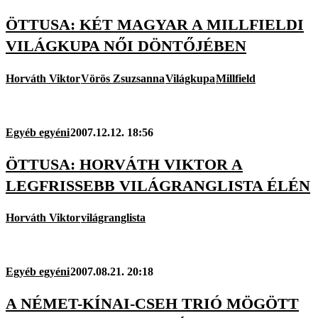
ÖTTUSA: KÉT MAGYAR A MILLFIELDI
VILÁGKUPA NŐI DÖNTŐJÉBEN
Horváth Viktor
Vörös Zsuzsanna
Világkupa
Millfield
Egyéb egyéni
2007.12.12. 18:56
ÖTTUSA: HORVÁTH VIKTOR A
LEGFRISSEBB VILÁGRANGLISTA ÉLÉN
Horváth Viktor
világranglista
Egyéb egyéni
2007.08.21. 20:18
A NÉMET-KÍNAI-CSEH TRIÓ MÖGÖTT