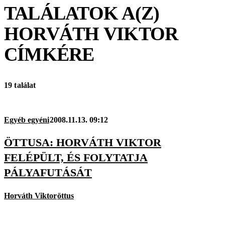
TALÁLATOK A(Z)
HORVÁTH VIKTOR
CÍMKÉRE
19 találat
Egyéb egyéni
2008.11.13. 09:12
ÖTTUSA: HORVÁTH VIKTOR
FELÉPÜLT, ÉS FOLYTATJA
PÁLYAFUTÁSÁT
Horváth Viktor
öttus