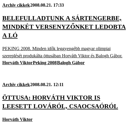
Archiv cikkek
2008.08.21. 17:33
BELEFULLADTUNK A SÁRTENGERBE,
MINDKÉT VERSENYZŐNKET LEDOBTA
A LÓ
PEKING 2008. Minden idők leggyengébb magyar olimpiai
szereplését produkálta öttusában Horváth Viktor és Balogh Gábor.
Horváth Viktor
Peking 2008
Balogh Gábor
Archiv cikkek
2008.08.21. 12:11
ÖTTUSA: HORVÁTH VIKTOR IS
LEESETT LOVÁRÓL, CSAOCSAÓRÓL
Horváth Viktor