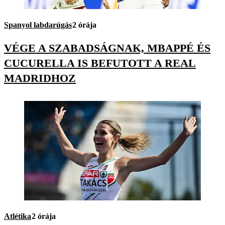
Spanyol labdarúgás
2 órája
VÉGE A SZABADSÁGNAK, MBAPPÉ ÉS
CUCURELLA IS BEFUTOTT A REAL
MADRIDHOZ
Atlétika
2 órája