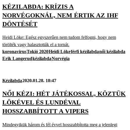
KÉZILABDA: KRÍZIS A
NORVÉGOKNÁL, NEM ÉRTIK AZ IHF
DÖNTÉSÉT
Heidi Löke: Egész egyszerűen nem tudom felfogni, hogy nem
törölték vagy halasztották el a tornát.
koronavírus
Tokió 2020
Heidi Löke
férfi kézilabda
női kézilabda
Erik Langerud
kézilabda
Norvégia
Kézilabda
2020.01.28. 18:47
NŐI KÉZI: HÉT JÁTÉKOSSAL, KÖZTÜK
LÖKÉVEL ÉS LUNDÉVAL
HOSSZABBÍTOTT A VIPERS
Mindegyikük három és fél évvel hosszabbította meg a jelenlegi