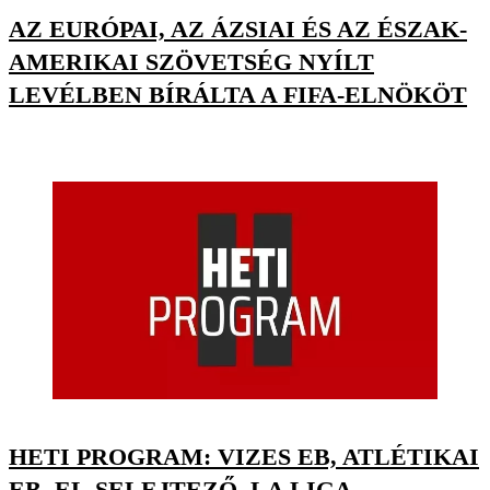
AZ EURÓPAI, AZ ÁZSIAI ÉS AZ ÉSZAK-
AMERIKAI SZÖVETSÉG NYÍLT
LEVÉLBEN BÍRÁLTA A FIFA-ELNÖKÖT
HETI PROGRAM: VIZES EB, ATLÉTIKAI
EB, EL-SELEJTEZŐ, LA LIGA