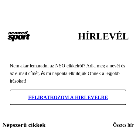
HÍRLEVÉL
Nem akar lemaradni az NSO cikkeiről? Adja meg a nevét és
az e-mail címét, és mi naponta elküldjük Önnek a legjobb
írásokat!
FELIRATKOZOM A HÍRLEVÉLRE
Népszerű cikkek
Összes hír