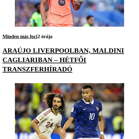
Minden más foci
2 órája
ARAÚJO LIVERPOOLBAN, MALDINI
CAGLIARIBAN – HÉTFŐI
TRANSZFERHÍRADÓ