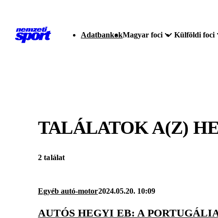
Adatbankok
Magyar foci
Külföldi foci
TALÁLATOK A(Z)
HE
2 találat
Egyéb autó-motor
2024.05.20. 10:09
AUTÓS HEGYI EB: A PORTUGÁLI