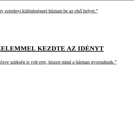
gy ezrednyi különbséggel húztam be az első helyet.”
ZELEMMEL KEZDTE AZ IDÉNYT
 nézve szükség is volt erre, hiszen mind a hárman gyorsultunk.”