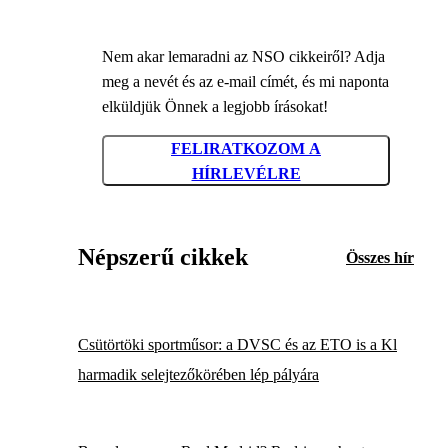
Nem akar lemaradni az NSO cikkeiről? Adja
meg a nevét és az e-mail címét, és mi naponta
elküldjük Önnek a legjobb írásokat!
FELIRATKOZOM A
HÍRLEVÉLRE
Népszerű cikkek
Összes hír
Csütörtöki sportműsor: a DVSC és az ETO is a Kl
harmadik selejtezőkörében lép pályára