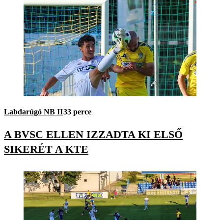
Labdarúgó NB II
33 perce
A BVSC ELLEN IZZADTA KI ELSŐ
SIKERÉT A KTE