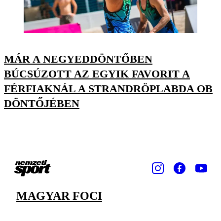
MÁR A NEGYEDDÖNTŐBEN
BÚCSÚZOTT AZ EGYIK FAVORIT A
FÉRFIAKNÁL A STRANDRÖPLABDA OB
DÖNTŐJÉBEN
MAGYAR FOCI