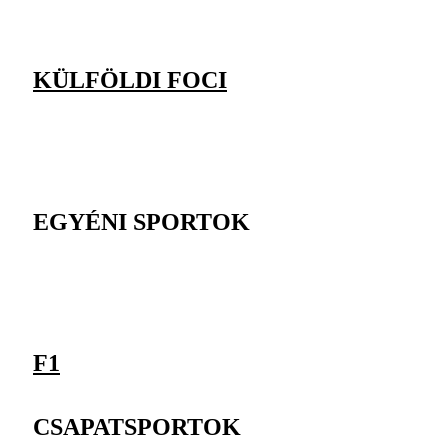
KÜLFÖLDI FOCI
EGYÉNI SPORTOK
F1
CSAPATSPORTOK