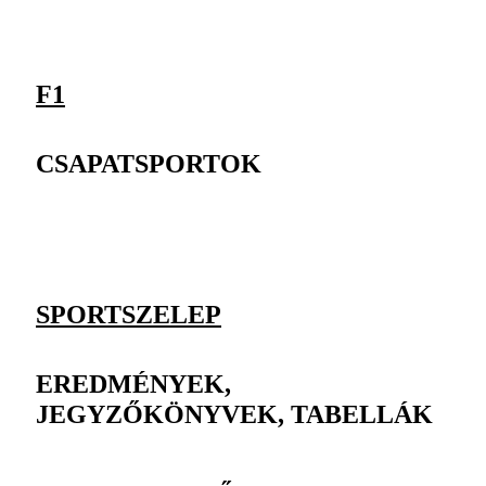
F1
CSAPATSPORTOK
SPORTSZELEP
EREDMÉNYEK,
JEGYZŐKÖNYVEK, TABELLÁK