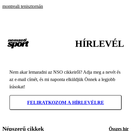
montreali tenisztornán
HÍRLEVÉL
Nem akar lemaradni az NSO cikkeiről? Adja meg a nevét és
az e-mail címét, és mi naponta elküldjük Önnek a legjobb
írásokat!
FELIRATKOZOM A HÍRLEVÉLRE
Népszerű cikkek
Összes hír