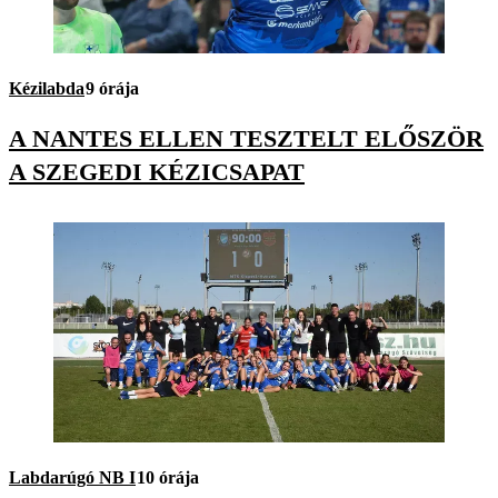
Kézilabda
9 órája
A NANTES ELLEN TESZTELT ELŐSZÖR
A SZEGEDI KÉZICSAPAT
Labdarúgó NB I
10 órája