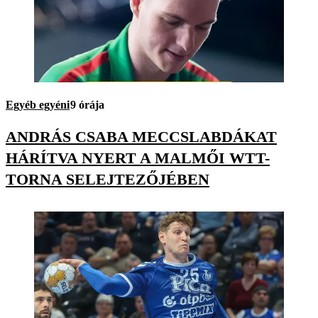
Egyéb egyéni
9 órája
ANDRÁS CSABA MECCSLABDÁKAT
HÁRÍTVA NYERT A MALMŐI WTT-
TORNA SELEJTEZŐJÉBEN