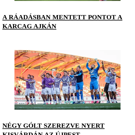
A RÁADÁSBAN MENTETT PONTOT A
KARCAG AJKÁN
NÉGY GÓLT SZEREZVE NYERT
KISVÁRDÁN AZ ÚJPEST