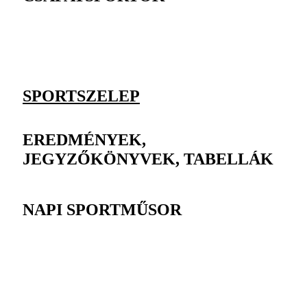
SPORTSZELEP
EREDMÉNYEK,
JEGYZŐKÖNYVEK, TABELLÁK
NAPI SPORTMŰSOR