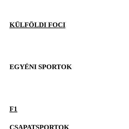
KÜLFÖLDI FOCI
EGYÉNI SPORTOK
F1
CSAPATSPORTOK