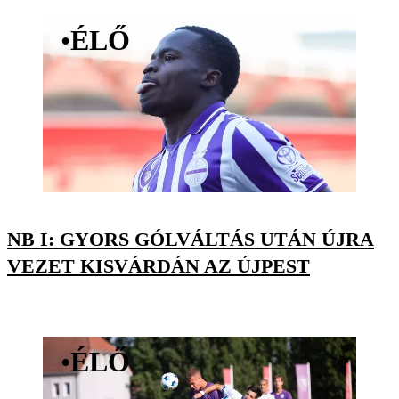
•
ÉLŐ
NB I: GYORS GÓLVÁLTÁS UTÁN ÚJRA
VEZET KISVÁRDÁN AZ ÚJPEST
•
ÉLŐ