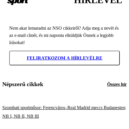
HÍRLEVÉL
Nem akar lemaradni az NSO cikkeiről? Adja meg a nevét és
az e-mail címét, és mi naponta elküldjük Önnek a legjobb
írásokat!
FELIRATKOZOM A HÍRLEVÉLRE
Népszerű cikkek
Összes hír
Szombati sportműsor: Ferencváros–Real Madrid meccs Budapesten;
NB I, NB II, NB III