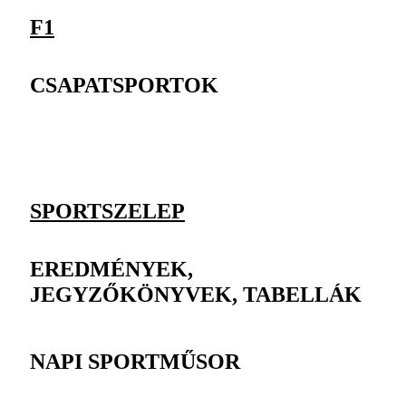
F1
CSAPATSPORTOK
SPORTSZELEP
EREDMÉNYEK,
JEGYZŐKÖNYVEK, TABELLÁK
NAPI SPORTMŰSOR