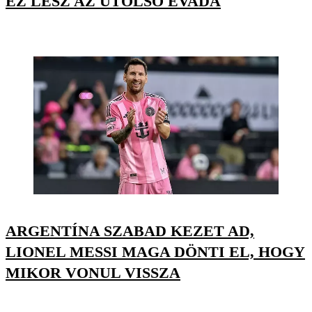
EZ LESZ AZ UTOLSÓ ÉVADA
ARGENTÍNA SZABAD KEZET AD,
LIONEL MESSI MAGA DÖNTI EL, HOGY
MIKOR VONUL VISSZA