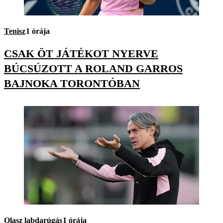
Tenisz
1 órája
CSAK ÖT JÁTÉKOT NYERVE
BÚCSÚZOTT A ROLAND GARROS
BAJNOKA TORONTÓBAN
Olasz labdarúgás
1 órája