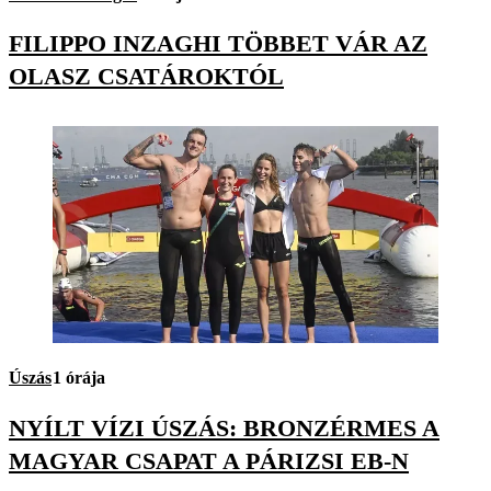
FILIPPO INZAGHI TÖBBET VÁR AZ
OLASZ CSATÁROKTÓL
Úszás
1 órája
NYÍLT VÍZI ÚSZÁS: BRONZÉRMES A
MAGYAR CSAPAT A PÁRIZSI EB-N